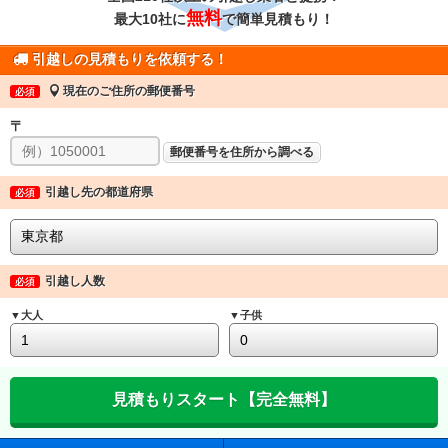
無料
最大10社に
で簡単見積もり！
引越しの見積もりを依頼する！
現在のご住所の郵便番号
必須
〒
郵便番号を住所から調べる
引越し先の都道府県
必須
引越し人数
必須
▼大人
▼子供