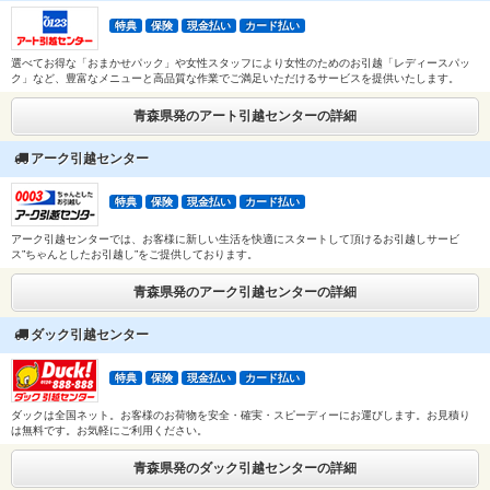
特典
保険
現金払い
カード払い
選べてお得な「おまかせパック」や女性スタッフにより女性のためのお引越「レディースパッ
ク」など、豊富なメニューと高品質な作業でご満足いただけるサービスを提供いたします。
青森県発のアート引越センターの詳細
アーク引越センター
特典
保険
現金払い
カード払い
アーク引越センターでは、お客様に新しい生活を快適にスタートして頂けるお引越しサービ
ス”ちゃんとしたお引越し”をご提供しております。
青森県発のアーク引越センターの詳細
ダック引越センター
特典
保険
現金払い
カード払い
ダックは全国ネット。お客様のお荷物を安全・確実・スピーディーにお運びします。お見積り
は無料です。お気軽にご利用ください。
青森県発のダック引越センターの詳細