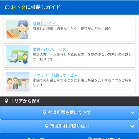
おトク
に引越しガイド
引越しガイド！
引越しの準備に必要なことや、裏ワザなどをご紹介！
単身引越しサービス
独身の方、一人暮らしを始める方、荷物の少ない方向けの引越し
サービスです。
ファミリー引越しサービス
家族での引越しをするときに引越し料金を安くするコツをご紹介
します！
エリアから探す
都道府県を選びなおす
市区町村で絞り込む