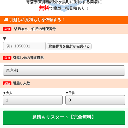
青森県東津軽郡外ヶ浜町に対応する業者に
無料
で簡単一括見積もり！
引越しの見積もりを依頼する！
現在のご住所の郵便番号
必須
〒
郵便番号を住所から調べる
引越し先の都道府県
必須
引越し人数
必須
▼大人
▼子供