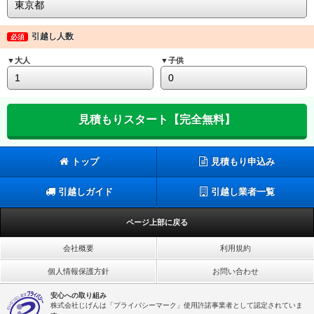
引越し人数
必須
▼大人
▼子供
トップ
見積もり申込み
引越しガイド
引越し業者一覧
ページ上部に戻る
会社概要
利用規約
個人情報保護方針
お問い合わせ
安心への取り組み
株式会社じげんは「プライバシーマーク」使用許諾事業者として認定されていま