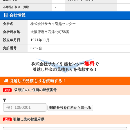
不用品引取り・買取
-
会社情報
会社名
株式会社サカイ引越センター
会社所在地
大阪府堺市石津北町56番
設立年月日
1971年11月
免許番号
3752台
無料
株式会社サカイ引越センター
で
引越し料金の見積もりを依頼する！
引越しの見積もりを依頼する！
現在のご住所の郵便番号
必須
〒
郵便番号を住所から調べる
引越し先の都道府県
必須