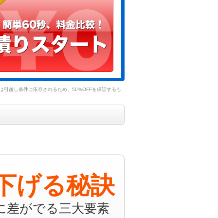
引越し条件に依存されるため、50%OFFを保証するも
下げる秘訣
に差がでる三大要素