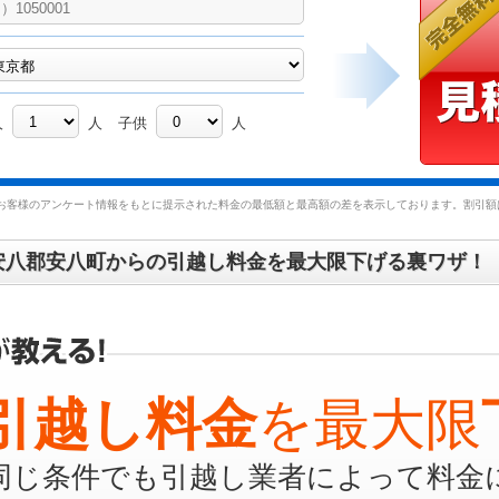
人
人
子供
人
お客様のアンケート情報をもとに提示された料金の最低額と最高額の差を表示しております。割引額は
安八郡安八町からの引越し料金を最大限下げる裏ワザ！
引越し料金
を最大限
同じ条件でも引越し業者によって料金