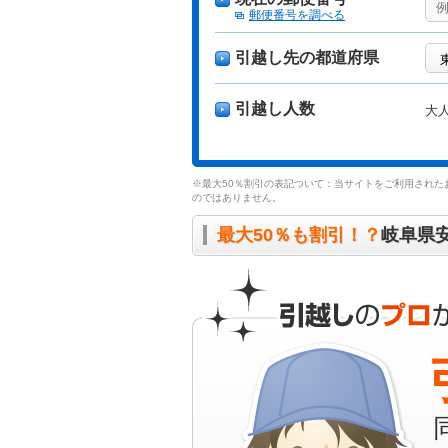
郵便番号を調べる
引越し先の都道府県
引越し人数
大
※最大50％割引の表記ついて：当サイトをご利用された
のではありません。
最大50％も割引！？
岐阜県