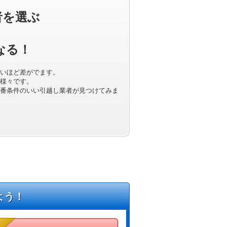
者を選ぶ
なる！
いほど差がでます。
様々です。
番条件のいい引越し業者が見つけてみま
よう！