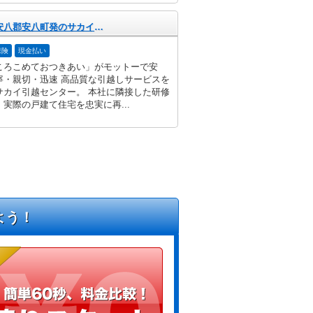
岐阜県安八郡安八町発のサカイ引越センター
保険
現金払い
ころこめておつきあい」がモットーで安
寧・親切・迅速 高品質な引越しサービスを
サカイ引越センター。 本社に隣接した研修
実際の戸建て住宅を忠実に再...
よう！