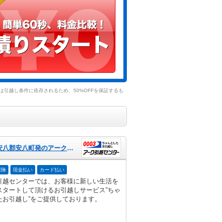
引越し条件に依存されるため、50%OFFを保証するも
岐阜県安八郡安八町発のアーク引越センター
保険
現金払い
カード払い
引越センターでは、お客様に新しい生活を
スタートして頂けるお引越しサービス”ちゃ
たお引越し”をご提供しております。