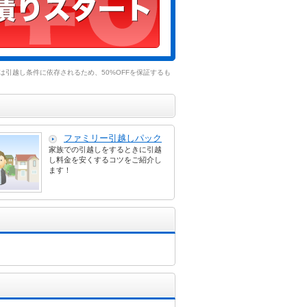
引越し条件に依存されるため、50%OFFを保証するも
ファミリー引越しパック
家族での引越しをするときに引越
し料金を安くするコツをご紹介し
ます！