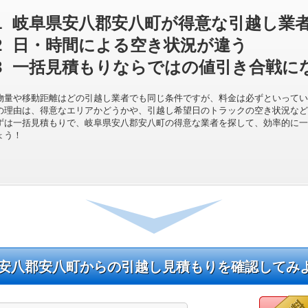
1
岐阜県安八郡安八町が得意な引越し業
2
日・時間による空き状況が違う
3
一括見積もりならではの値引き合戦に
物量や移動距離はどの引越し業者でも同じ条件ですが、料金は必ずといってい
の理由は、得意なエリアかどうかや、引越し希望日のトラックの空き状況など
ずは一括見積もりで、岐阜県安八郡安八町の得意な業者を探して、効率的に一
ょう！
安八郡安八町からの引越し見積もりを確認してみ