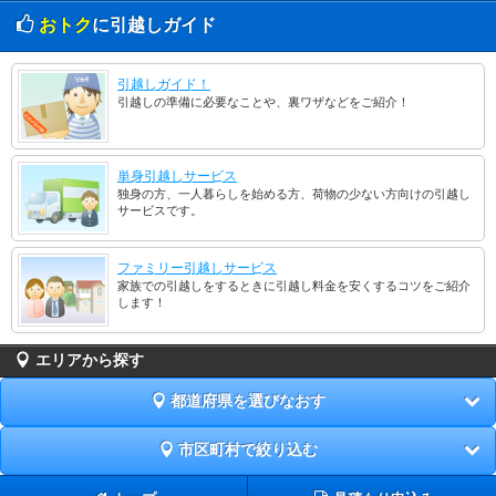
おトク
に引越しガイド
引越しガイド！
引越しの準備に必要なことや、裏ワザなどをご紹介！
単身引越しサービス
独身の方、一人暮らしを始める方、荷物の少ない方向けの引越し
サービスです。
ファミリー引越しサービス
家族での引越しをするときに引越し料金を安くするコツをご紹介
します！
エリアから探す
都道府県を選びなおす
市区町村で絞り込む