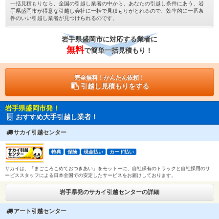
一括見積もりなら、全国の引越し業者の中から、あなたの引越し条件にあう、岩
手県盛岡市が得意な引越し会社に一括で見積もりがとれるので、効率的に一番条
件のいい引越し業者が見つけられるのです。
岩手県盛岡市に対応する業者に
無料
で簡単一括見積もり！
完全無料！かんたん依頼！
引越し見積もりをする
岩手県盛岡市発！
おすすめ大手引越し業者！
サカイ引越センター
特典
保険
現金払い
カード払い
サカイは、「まごころこめておつきあい」をモットーに、自社保有のトラックと自社採用のサ
ービススタッフによる日本全国での安定したサービスをお届けしております。
岩手県発のサカイ引越センターの詳細
アート引越センター