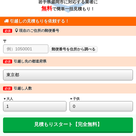
岩手県盛岡市に対応する業者に
無料
で簡単一括見積もり！
引越しの見積もりを依頼する！
現在のご住所の郵便番号
必須
〒
郵便番号を住所から調べる
引越し先の都道府県
必須
引越し人数
必須
▼大人
▼子供