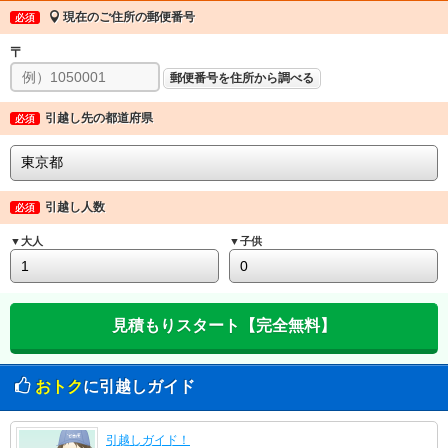
現在のご住所の郵便番号
必須
〒
郵便番号を住所から調べる
引越し先の都道府県
必須
引越し人数
必須
▼大人
▼子供
おトク
に引越しガイド
引越しガイド！