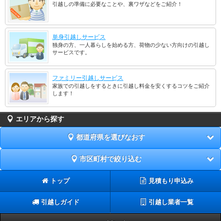
引越しの準備に必要なことや、裏ワザなどをご紹介！
単身引越しサービス
独身の方、一人暮らしを始める方、荷物の少ない方向けの引越し
サービスです。
ファミリー引越しサービス
家族での引越しをするときに引越し料金を安くするコツをご紹介
します！
エリアから探す
都道府県を選びなおす
市区町村で絞り込む
トップ
見積もり申込み
引越しガイド
引越し業者一覧