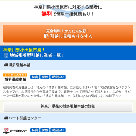
神奈川県小田原市に対応する業者に
無料
で簡単一括見積もり！
完全無料！かんたん依頼！
引越し見積もりをする
神奈川県小田原市発！
地域密着型引越し業者一覧！
博多引越本舗
特典
保険
現金払い
福岡発着のお引越しは、地元の「博多引越本舗」にお任せ下さい！若くて経験豊富なベテラン
スタッフが、お見積りから作業終了後まで、責任をもって担当させて頂きます。ご紹介・リピ
ーター様率が高いのが自慢の「博多引越本舗」で、笑顔になるお引越しをご体験下さい！！
神奈川県発の博多引越本舗の詳細
ハート引越センター
特典
保険
現金払い