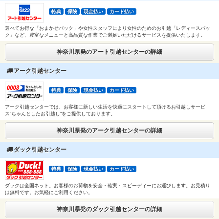
特典
保険
現金払い
カード払い
選べてお得な「おまかせパック」や女性スタッフにより女性のためのお引越「レディースパッ
ク」など、豊富なメニューと高品質な作業でご満足いただけるサービスを提供いたします。
神奈川県発のアート引越センターの詳細
アーク引越センター
特典
保険
現金払い
カード払い
アーク引越センターでは、お客様に新しい生活を快適にスタートして頂けるお引越しサービ
ス”ちゃんとしたお引越し”をご提供しております。
神奈川県発のアーク引越センターの詳細
ダック引越センター
特典
保険
現金払い
カード払い
ダックは全国ネット。お客様のお荷物を安全・確実・スピーディーにお運びします。お見積り
は無料です。お気軽にご利用ください。
神奈川県発のダック引越センターの詳細