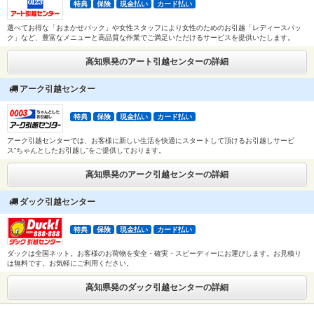
特典
保険
現金払い
カード払い
選べてお得な「おまかせパック」や女性スタッフにより女性のためのお引越「レディースパッ
ク」など、豊富なメニューと高品質な作業でご満足いただけるサービスを提供いたします。
高知県発のアート引越センターの詳細
アーク引越センター
特典
保険
現金払い
カード払い
アーク引越センターでは、お客様に新しい生活を快適にスタートして頂けるお引越しサービ
ス”ちゃんとしたお引越し”をご提供しております。
高知県発のアーク引越センターの詳細
ダック引越センター
特典
保険
現金払い
カード払い
ダックは全国ネット。お客様のお荷物を安全・確実・スピーディーにお運びします。お見積り
は無料です。お気軽にご利用ください。
高知県発のダック引越センターの詳細