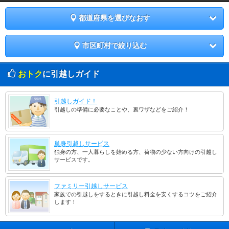
都道府県を選びなおす
市区町村で絞り込む
おトク
に引越しガイド
引越しガイド！
引越しの準備に必要なことや、裏ワザなどをご紹介！
単身引越しサービス
独身の方、一人暮らしを始める方、荷物の少ない方向けの引越し
サービスです。
ファミリー引越しサービス
家族での引越しをするときに引越し料金を安くするコツをご紹介
します！