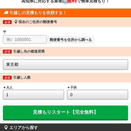
無料
高知県に対応する業者に
で簡単見積もり！
引越しの見積もりを依頼する！
現在のご住所の郵便番号
必須
〒
郵便番号を住所から調べる
引越し先の都道府県
必須
引越し人数
必須
▼大人
▼子供
エリアから探す