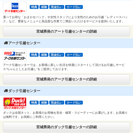
特典
保険
現金払い
カード払い
選べてお得な「おまかせパック」や女性スタッフにより女性のためのお引越「レディースパッ
ク」など、豊富なメニューと高品質な作業でご満足いただけるサービスを提供いたします。
宮城県発のアート引越センターの詳細
アーク引越センター
特典
保険
現金払い
カード払い
アーク引越センターでは、お客様に新しい生活を快適にスタートして頂けるお引越しサービ
ス”ちゃんとしたお引越し”をご提供しております。
宮城県発のアーク引越センターの詳細
ダック引越センター
特典
保険
現金払い
カード払い
ダックは全国ネット。お客様のお荷物を安全・確実・スピーディーにお運びします。お見積り
は無料です。お気軽にご利用ください。
宮城県発のダック引越センターの詳細