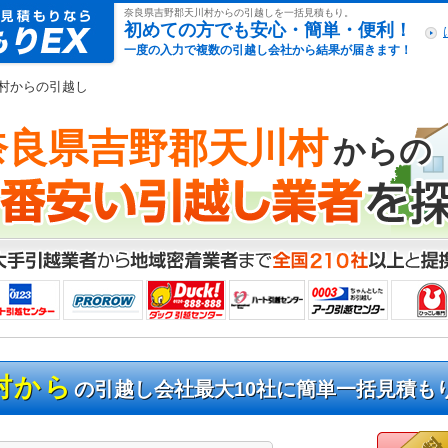
引越し見積もりex
奈良県吉野郡天川村からの引越しを一括見積もり。
初めての方でも安心・簡単・便利！
一度の入力で複数の引越し会社から結果が届きます！
川村からの引越し
奈良県吉野郡天川村
からの
村から
の引越し会社最大10社に簡単一括見積も