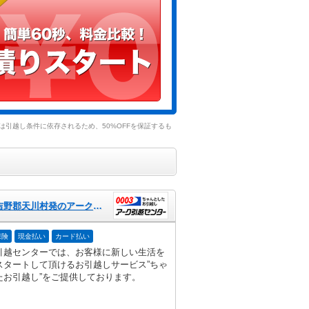
引越し条件に依存されるため、50%OFFを保証するも
奈良県吉野郡天川村発のアーク引越センター
保険
現金払い
カード払い
引越センターでは、お客様に新しい生活を
スタートして頂けるお引越しサービス”ちゃ
たお引越し”をご提供しております。