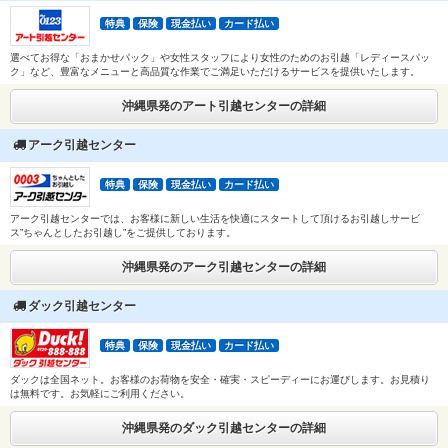
特典
保険
現金払い
カード払い
選べてお得な「おまかせパック」や女性スタッフにより女性のためのお引越「レディースパッ
ク」など、豊富なメニューと高品質な作業でご満足いただけるサービスを提供いたします。
沖縄県発のアート引越センターの詳細
アーク引越センター
特典
保険
現金払い
カード払い
アーク引越センターでは、お客様に新しい生活を快適にスタートして頂けるお引越しサービ
ス”ちゃんとしたお引越し”をご提供しております。
沖縄県発のアーク引越センターの詳細
ダック引越センター
特典
保険
現金払い
カード払い
ダックは全国ネット。お客様のお荷物を安全・確実・スピーディーにお運びします。お見積り
は無料です。お気軽にご利用ください。
沖縄県発のダック引越センターの詳細