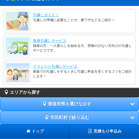
引越しガイド！
引越しの準備に必要なことや、裏ワザなどをご紹介！
単身引越しサービス
独身の方、一人暮らしを始める方、荷物の少ない方向けの引越し
サービスです。
ファミリー引越しサービス
家族での引越しをするときに引越し料金を安くするコツをご紹介
します！
エリアから探す
都道府県を選びなおす
市区町村で絞り込む
トップ
見積もり申込み