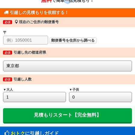
で簡単一括見積もり！
引越しの見積もりを依頼する！
現在のご住所の郵便番号
必須
〒
郵便番号を住所から調べる
引越し先の都道府県
必須
引越し人数
必須
▼大人
▼子供
おトク
に引越しガイド