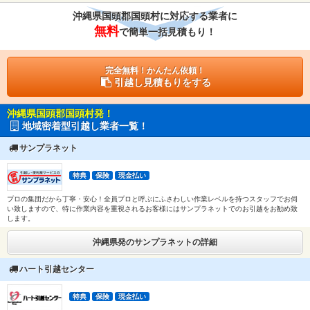
沖縄県国頭郡国頭村に対応する業者に
無料
で簡単一括見積もり！
完全無料！かんたん依頼！
引越し見積もりをする
沖縄県国頭郡国頭村発！
地域密着型引越し業者一覧！
サンプラネット
特典
保険
現金払い
プロの集団だから丁寧・安心！全員プロと呼ぶにふさわしい作業レベルを持つスタッフでお伺
い致しますので、特に作業内容を重視されるお客様にはサンプラネットでのお引越をお勧め致
します。
沖縄県発のサンプラネットの詳細
ハート引越センター
特典
保険
現金払い