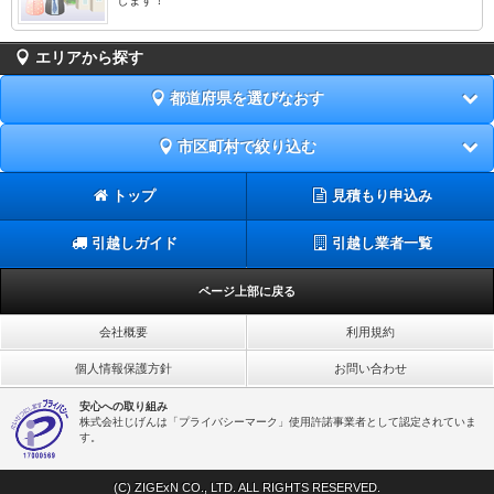
エリアから探す
都道府県を選びなおす
市区町村で絞り込む
トップ
見積もり申込み
引越しガイド
引越し業者一覧
ページ上部に戻る
会社概要
利用規約
個人情報保護方針
お問い合わせ
安心への取り組み
株式会社じげんは「プライバシーマーク」使用許諾事業者として認定されていま
す。
(C) ZIGExN CO., LTD. ALL RIGHTS RESERVED.