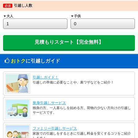
引越し人数
必須
▼大人
▼子供
おトク
に引越しガイド
引越しガイド！
引越しの準備に必要なことや、裏ワザなどをご紹介！
単身引越しサービス
独身の方、一人暮らしを始める方、荷物の少ない方向けの引越し
サービスです。
ファミリー引越しサービス
家族での引越しをするときに引越し料金を安くするコツをご紹介
します！