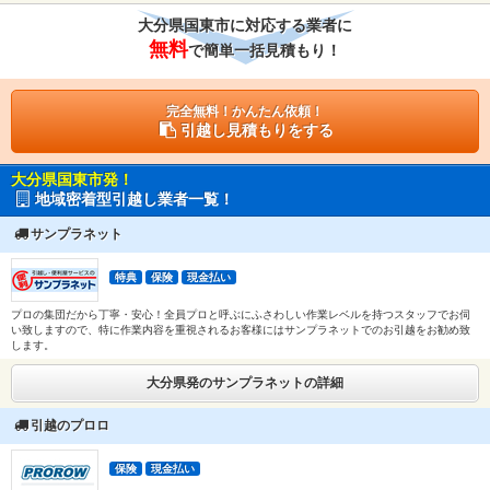
大分県国東市に対応する業者に
無料
で簡単一括見積もり！
完全無料！かんたん依頼！
引越し見積もりをする
大分県国東市発！
地域密着型引越し業者一覧！
サンプラネット
特典
保険
現金払い
プロの集団だから丁寧・安心！全員プロと呼ぶにふさわしい作業レベルを持つスタッフでお伺
い致しますので、特に作業内容を重視されるお客様にはサンプラネットでのお引越をお勧め致
します。
大分県発のサンプラネットの詳細
引越のプロロ
保険
現金払い