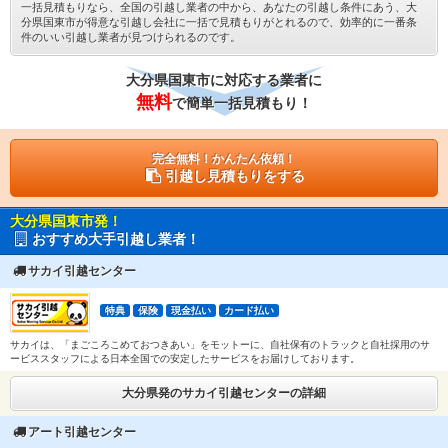
一括見積もりなら、全国の引越し業者の中から、あなたの引越し条件にあう、大
分県国東市が得意な引越し会社に一括で見積もりがとれるので、効率的に一番条
件のいい引越し業者が見つけられるのです。
大分県国東市に対応する業者に
無料
で簡単一括見積もり！
完全無料！かんたん依頼！
引越し見積もりをする
大分県国東市発！
おすすめ大手引越し業者！
サカイ引越センター
特典
保険
現金払い
カード払い
サカイは、「まごころこめておつきあい」をモットーに、自社保有のトラックと自社採用のサ
ービススタッフによる日本全国での安定したサービスをお届けしております。
大分県発のサカイ引越センターの詳細
アート引越センター