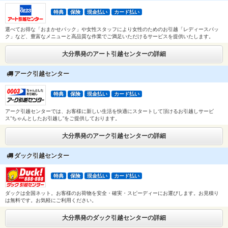
特典
保険
現金払い
カード払い
選べてお得な「おまかせパック」や女性スタッフにより女性のためのお引越「レディースパッ
ク」など、豊富なメニューと高品質な作業でご満足いただけるサービスを提供いたします。
大分県発のアート引越センターの詳細
アーク引越センター
特典
保険
現金払い
カード払い
アーク引越センターでは、お客様に新しい生活を快適にスタートして頂けるお引越しサービ
ス”ちゃんとしたお引越し”をご提供しております。
大分県発のアーク引越センターの詳細
ダック引越センター
特典
保険
現金払い
カード払い
ダックは全国ネット。お客様のお荷物を安全・確実・スピーディーにお運びします。お見積り
は無料です。お気軽にご利用ください。
大分県発のダック引越センターの詳細