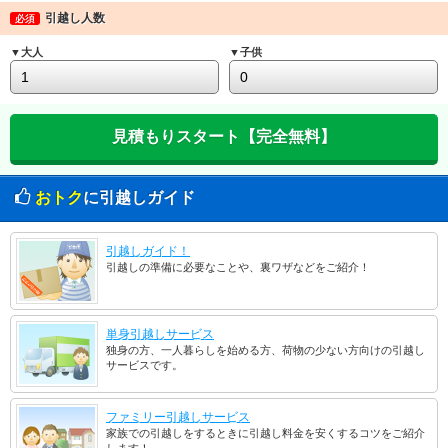
引越し人数
必須
▼大人
▼子供
おトク
に引越しガイド
引越しガイド！
引越しの準備に必要なことや、裏ワザなどをご紹介！
単身引越しサービス
独身の方、一人暮らしを始める方、荷物の少ない方向けの引越し
サービスです。
ファミリー引越しサービス
家族での引越しをするときに引越し料金を安くするコツをご紹介
します！