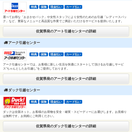
特典
保険
現金払い
カード払い
選べてお得な「おまかせパック」や女性スタッフにより女性のためのお引越「レディースパッ
ク」など、豊富なメニューと高品質な作業でご満足いただけるサービスを提供いたします。
佐賀県発のアート引越センターの詳細
アーク引越センター
特典
保険
現金払い
カード払い
アーク引越センターでは、お客様に新しい生活を快適にスタートして頂けるお引越しサービ
ス”ちゃんとしたお引越し”をご提供しております。
佐賀県発のアーク引越センターの詳細
ダック引越センター
特典
保険
現金払い
カード払い
ダックは全国ネット。お客様のお荷物を安全・確実・スピーディーにお運びします。お見積り
は無料です。お気軽にご利用ください。
佐賀県発のダック引越センターの詳細