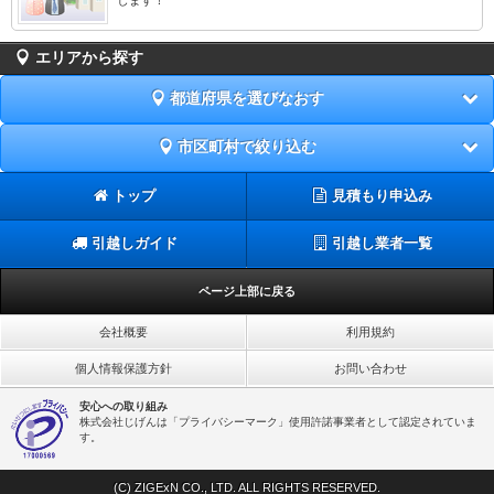
エリアから探す
都道府県を選びなおす
市区町村で絞り込む
トップ
見積もり申込み
引越しガイド
引越し業者一覧
ページ上部に戻る
会社概要
利用規約
個人情報保護方針
お問い合わせ
安心への取り組み
株式会社じげんは「プライバシーマーク」使用許諾事業者として認定されていま
す。
(C) ZIGExN CO., LTD. ALL RIGHTS RESERVED.