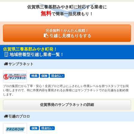
佐賀県三養基郡みやき町に対応する業者に
無料
で簡単一括見積もり！
完全無料！かんたん依頼！
引越し見積もりをする
佐賀県三養基郡みやき町発！
地域密着型引越し業者一覧！
サンプラネット
特典
保険
現金払い
プロの集団だから丁寧・安心！全員プロと呼ぶにふさわしい作業レベルを持つスタッフでお伺
い致しますので、特に作業内容を重視されるお客様にはサンプラネットでのお引越をお勧め致
します。
佐賀県発のサンプラネットの詳細
引越のプロロ
保険
現金払い