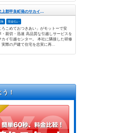
滋賀県犬上郡甲良町発のサカイ引越センター
保険
現金払い
ころこめておつきあい」がモットーで安
寧・親切・迅速 高品質な引越しサービスを
サカイ引越センター。 本社に隣接した研修
実際の戸建て住宅を忠実に再...
よう！