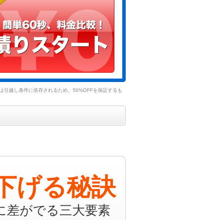
引越し条件に依存されるため、50%OFFを保証するも
下げる秘訣
に差がでる三大要素