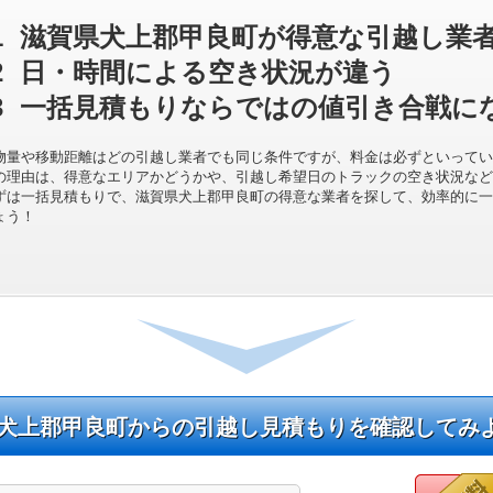
1
滋賀県犬上郡甲良町が得意な引越し業
2
日・時間による空き状況が違う
3
一括見積もりならではの値引き合戦に
物量や移動距離はどの引越し業者でも同じ条件ですが、料金は必ずといってい
の理由は、得意なエリアかどうかや、引越し希望日のトラックの空き状況など
ずは一括見積もりで、滋賀県犬上郡甲良町の得意な業者を探して、効率的に一
ょう！
犬上郡甲良町からの引越し見積もりを確認してみ