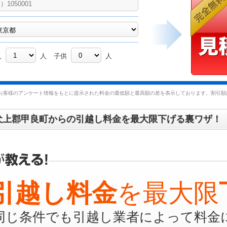
人
人
子供
人
お客様のアンケート情報をもとに提示された料金の最低額と最高額の差を表示しております。割引額は
犬上郡甲良町からの引越し料金を最大限下げる裏ワザ！
引越し料金
を最大限
同じ条件でも引越し業者によって料金