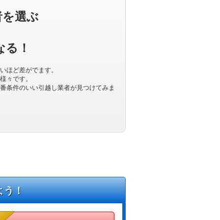
者を選ぶ
なる！
いほど差がでます。
様々です。
番条件のいい引越し業者が見つけてみま
よう！