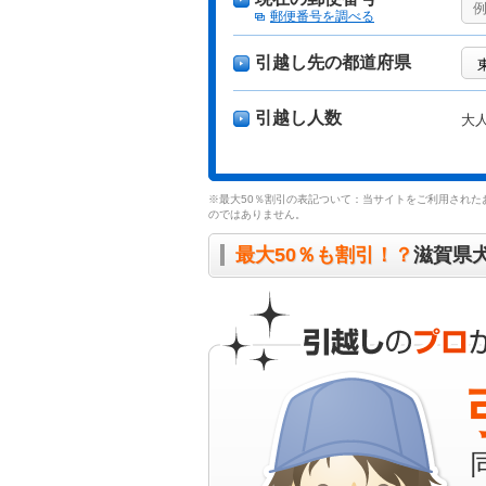
郵便番号を調べる
引越し先の都道府県
引越し人数
大
※最大50％割引の表記ついて：当サイトをご利用された
のではありません。
最大50％も割引！？
滋賀県