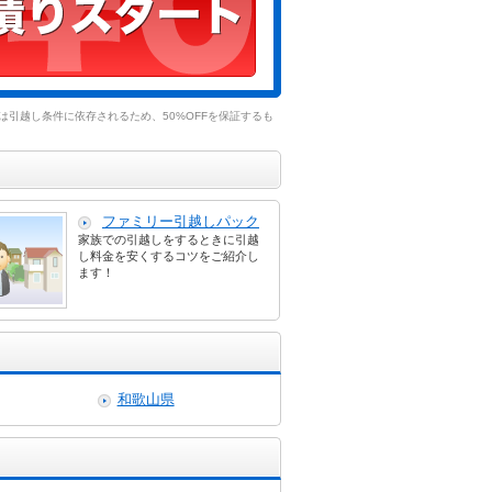
引越し条件に依存されるため、50%OFFを保証するも
ファミリー引越しパック
家族での引越しをするときに引越
し料金を安くするコツをご紹介し
ます！
和歌山県