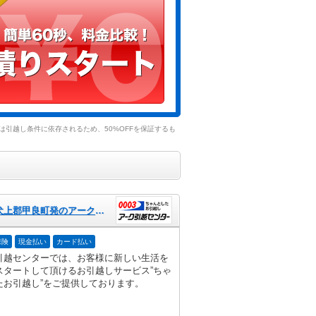
引越し条件に依存されるため、50%OFFを保証するも
滋賀県犬上郡甲良町発のアーク引越センター
保険
現金払い
カード払い
引越センターでは、お客様に新しい生活を
スタートして頂けるお引越しサービス”ちゃ
たお引越し”をご提供しております。