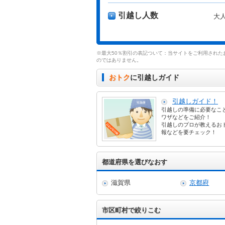
引越し人数
大
※最大50％割引の表記ついて：当サイトをご利用された
のではありません。
おトク
に引越しガイド
引越しガイド！
引越しの準備に必要なこ
ワザなどをご紹介！
引越しのプロが教えるお
報などを要チェック！
都道府県を選びなおす
滋賀県
京都府
市区町村で絞りこむ