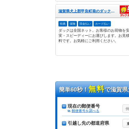
滋賀県犬上郡甲良町発のダック引越センター
特典
保険
現金払い
カード払い
ダックは全国ネット。お客様のお荷物を
実・スピーディーにお運びします。お見
料です。お気軽にご利用ください。
無料
簡単60秒！
で滋賀県
現在の郵便番号
郵便番号を調べる
引越し先の都道府県