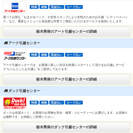
特典
保険
現金払い
カード払い
選べてお得な「おまかせパック」や女性スタッフにより女性のためのお引越「レディースパッ
ク」など、豊富なメニューと高品質な作業でご満足いただけるサービスを提供いたします。
栃木県発のアート引越センターの詳細
アーク引越センター
特典
保険
現金払い
カード払い
アーク引越センターでは、お客様に新しい生活を快適にスタートして頂けるお引越しサービ
ス”ちゃんとしたお引越し”をご提供しております。
栃木県発のアーク引越センターの詳細
ダック引越センター
特典
保険
現金払い
カード払い
ダックは全国ネット。お客様のお荷物を安全・確実・スピーディーにお運びします。お見積り
は無料です。お気軽にご利用ください。
栃木県発のダック引越センターの詳細