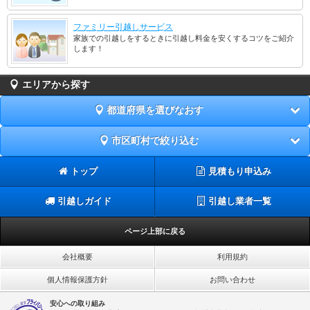
ファミリー引越しサービス
家族での引越しをするときに引越し料金を安くするコツをご紹介
します！
エリアから探す
都道府県を選びなおす
市区町村で絞り込む
トップ
見積もり申込み
引越しガイド
引越し業者一覧
ページ上部に戻る
会社概要
利用規約
個人情報保護方針
お問い合わせ
安心への取り組み