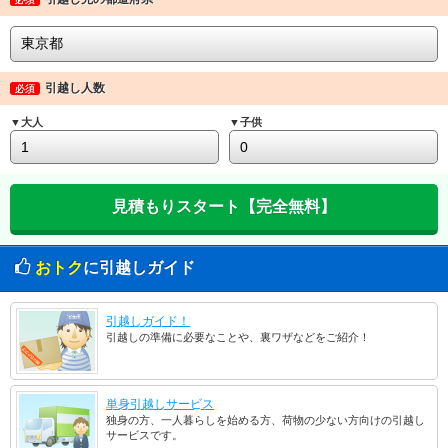
引越し人数
必須
▼大人
▼子供
おトク
に引越しガイド
引越しガイド！
引越しの準備に必要なことや、裏ワザなどをご紹介！
単身引越しサービス
独身の方、一人暮らしを始める方、荷物の少ない方向けの引越し
サービスです。