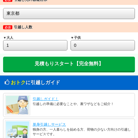
引越し人数
必須
▼大人
▼子供
おトク
に引越しガイド
引越しガイド！
引越しの準備に必要なことや、裏ワザなどをご紹介！
単身引越しサービス
独身の方、一人暮らしを始める方、荷物の少ない方向けの引越し
サービスです。