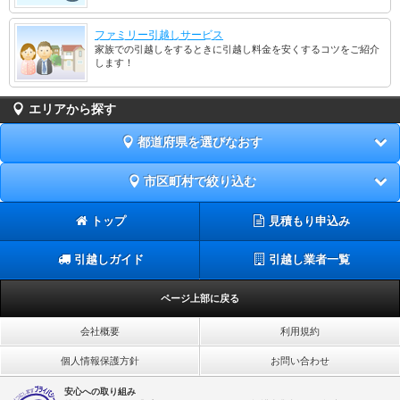
ファミリー引越しサービス
家族での引越しをするときに引越し料金を安くするコツをご紹介
します！
エリアから探す
都道府県を選びなおす
市区町村で絞り込む
トップ
見積もり申込み
引越しガイド
引越し業者一覧
ページ上部に戻る
会社概要
利用規約
個人情報保護方針
お問い合わせ
安心への取り組み