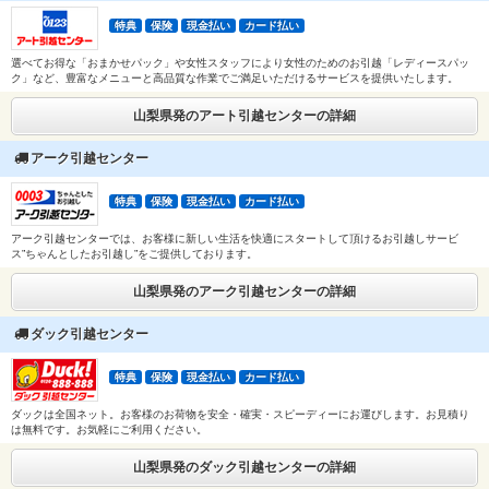
特典
保険
現金払い
カード払い
選べてお得な「おまかせパック」や女性スタッフにより女性のためのお引越「レディースパッ
ク」など、豊富なメニューと高品質な作業でご満足いただけるサービスを提供いたします。
山梨県発のアート引越センターの詳細
アーク引越センター
特典
保険
現金払い
カード払い
アーク引越センターでは、お客様に新しい生活を快適にスタートして頂けるお引越しサービ
ス”ちゃんとしたお引越し”をご提供しております。
山梨県発のアーク引越センターの詳細
ダック引越センター
特典
保険
現金払い
カード払い
ダックは全国ネット。お客様のお荷物を安全・確実・スピーディーにお運びします。お見積り
は無料です。お気軽にご利用ください。
山梨県発のダック引越センターの詳細