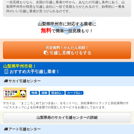
一括見積もりなら、全国の引越し業者の中から、あなたの引越し条件にあう、山
梨県甲州市が得意な引越し会社に一括で見積もりがとれるので、効率的に一番条
件のいい引越し業者が見つけられるのです。
山梨県甲州市に対応する業者に
無料
で簡単一括見積もり！
完全無料！かんたん依頼！
引越し見積もりをする
山梨県甲州市発！
おすすめ大手引越し業者！
サカイ引越センター
特典
保険
現金払い
カード払い
サカイは、「まごころこめておつきあい」をモットーに、自社保有のトラックと自社採用のサ
ービススタッフによる日本全国での安定したサービスをお届けしております。
山梨県発のサカイ引越センターの詳細
アート引越センター