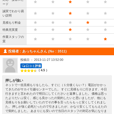
ード
誠実でわかり易
い説明
見積もり料金
特典充実度
作業スタッフの
質
投稿者 : あっちゃんさん (No : 3511)
投稿日 ： 2013-11-27 13:52:00
口コミ評価
（ 4.5 ）
押しが強い
ネットで一括見積もりをしたら、すぐに（１分後くらい？）電話がかかっ
てきたのがサカイ引越センターでした。 すぐに見積もりに行きます、今日
行きますと言われたので明日にしてくださいと返事しました。 価格は思っ
たよりだいぶ安く、感じも良かったの契約したいと思いましたが、他にも
見積もりをお願いしていたのでその事を言ったらもっと安くしてくれまし
た。 押しが強く必死だったので引きましたが、かなり安くしてもらえたの
で契約しました。 あまりにも安いので当日のスタッフの対応が気になりま