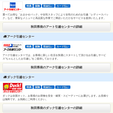
特典
保険
現金払い
カード払い
選べてお得な「おまかせパック」や女性スタッフにより女性のためのお引越「レディースパッ
ク」など、豊富なメニューと高品質な作業でご満足いただけるサービスを提供いたします。
秋田県発のアート引越センターの詳細
アーク引越センター
特典
保険
現金払い
カード払い
アーク引越センターでは、お客様に新しい生活を快適にスタートして頂けるお引越しサービ
ス”ちゃんとしたお引越し”をご提供しております。
秋田県発のアーク引越センターの詳細
ダック引越センター
特典
保険
現金払い
カード払い
ダックは全国ネット。お客様のお荷物を安全・確実・スピーディーにお運びします。お見積り
は無料です。お気軽にご利用ください。
秋田県発のダック引越センターの詳細