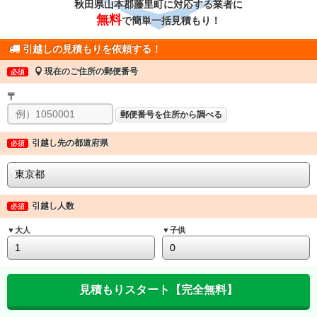
秋田県山本郡藤里町に対応する業者に
無料
で簡単一括見積もり！
引越しの見積もりを依頼する！
現在のご住所の郵便番号
必須
〒
郵便番号を住所から調べる
引越し先の都道府県
必須
引越し人数
必須
▼大人
▼子供