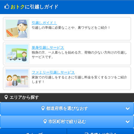
おトク
に引越しガイド
引越しガイド！
引越しの準備に必要なことや、裏ワザなどをご紹介！
単身引越しサービス
独身の方、一人暮らしを始める方、荷物の少ない方向けの引越し
サービスです。
ファミリー引越しサービス
家族での引越しをするときに引越し料金を安くするコツをご紹介
します！
エリアから探す
都道府県を選びなおす
市区町村で絞り込む