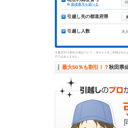
郵便番号を調べる
引越し先の都道府県
引越し人数
大
※最大50％割引の表記ついて：当サイトをご利用された
のではありません。
最大50％も割引！？
秋田県