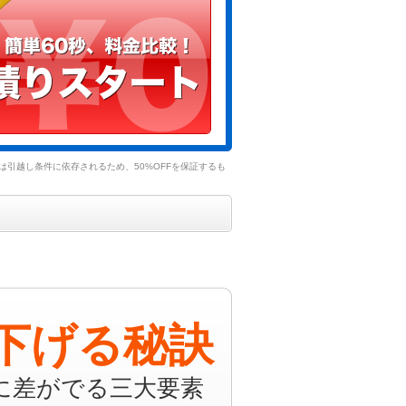
引越し条件に依存されるため、50%OFFを保証するも
下げる秘訣
に差がでる三大要素