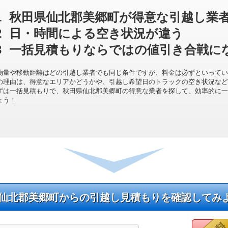
1
秋田県仙北郡美郷町が得意な引越し業
2
日・時間による空き状況が違う
3
一括見積もりならではの値引き合戦に
物量や移動距離はどの引越し業者でも同じ条件ですが、料金は必ずといってい
の理由は、得意なエリアかどうかや、引越し希望日のトラックの空き状況など
ずは一括見積もりで、秋田県仙北郡美郷町の得意な業者を探して、効率的に一
ょう！
仙北郡美郷町からの引越し見積もりを確認してみ