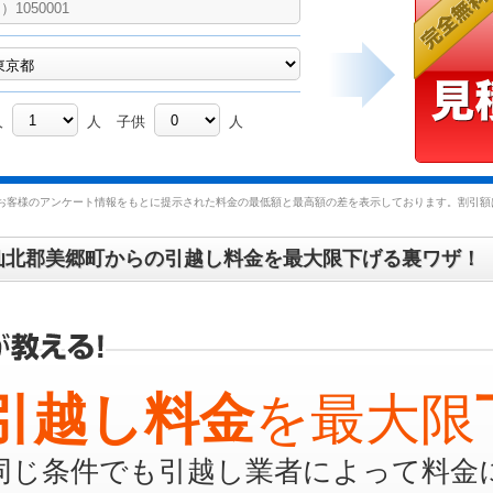
人
人
子供
人
お客様のアンケート情報をもとに提示された料金の最低額と最高額の差を表示しております。割引額は
仙北郡美郷町からの引越し料金を最大限下げる裏ワザ！
引越し料金
を最大限
同じ条件でも引越し業者によって料金