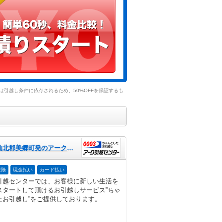
引越し条件に依存されるため、50%OFFを保証するも
秋田県仙北郡美郷町発のアーク引越センター
保険
現金払い
カード払い
引越センターでは、お客様に新しい生活を
スタートして頂けるお引越しサービス”ちゃ
たお引越し”をご提供しております。