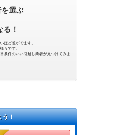
者を選ぶ
なる！
いほど差がでます。
様々です。
番条件のいい引越し業者が見つけてみま
よう！