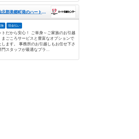
秋田県仙北郡美郷町発のハート引越センター
保険
現金払い
ットだから安心！ ご単身～ご家族のお引越
、まごころサービスと豊富なオプションで
たします。 事務所のお引越しもお任せ下さ
門スタッフが最適なプラ...