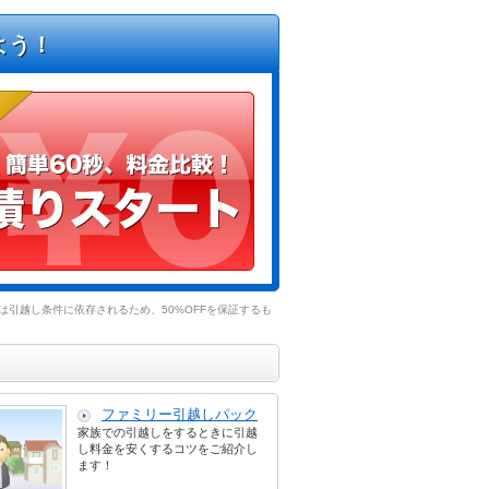
よう！
引越し条件に依存されるため、50%OFFを保証するも
ファミリー引越しパック
家族での引越しをするときに引越
し料金を安くするコツをご紹介し
ます！