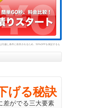
引越し条件に依存されるため、50%OFFを保証するも
下げる秘訣
に差がでる三大要素