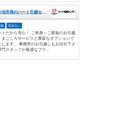
愛媛県今治市発のハート引越センター
保険
現金払い
ットだから安心！ ご単身～ご家族のお引越
、まごころサービスと豊富なオプションで
たします。 事務所のお引越しもお任せ下さ
門スタッフが最適なプラ...