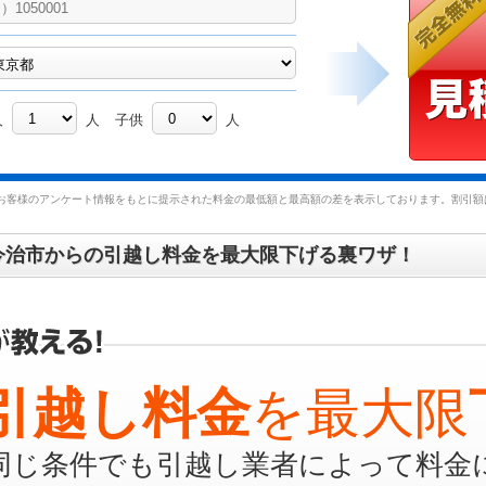
人
人
子供
人
お客様のアンケート情報をもとに提示された料金の最低額と最高額の差を表示しております。割引額は
今治市からの引越し料金を最大限下げる裏ワザ！
引越し料金
を最大限
同じ条件でも引越し業者によって料金