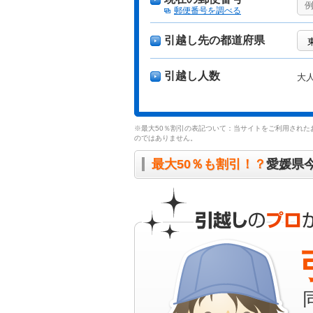
郵便番号を調べる
引越し先の都道府県
引越し人数
大
※最大50％割引の表記ついて：当サイトをご利用された
のではありません。
最大50％も割引！？
愛媛県