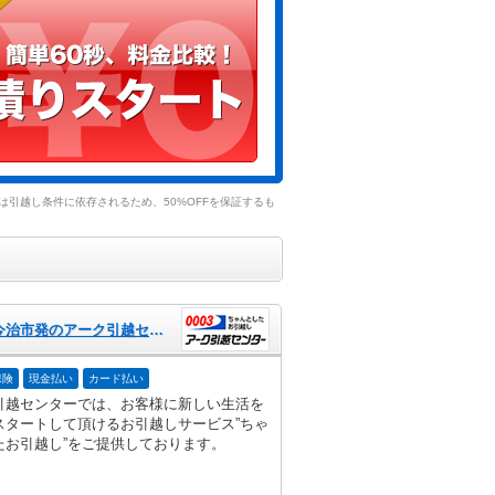
引越し条件に依存されるため、50%OFFを保証するも
愛媛県今治市発のアーク引越センター
保険
現金払い
カード払い
引越センターでは、お客様に新しい生活を
スタートして頂けるお引越しサービス”ちゃ
たお引越し”をご提供しております。