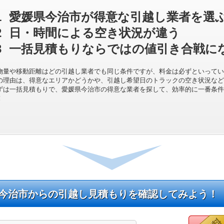
1
愛媛県今治市が得意な引越し業者を選
2
日・時間による空き状況が違う
3
一括見積もりならではの値引き合戦に
物量や移動距離はどの引越し業者でも同じ条件ですが、料金は必ずといってい
の理由は、得意なエリアかどうかや、引越し希望日のトラックの空き状況など
ずは一括見積もりで、愛媛県今治市の得意な業者を探して、効率的に一番条件
！
今治市からの引越し見積もりを確認してみよう！