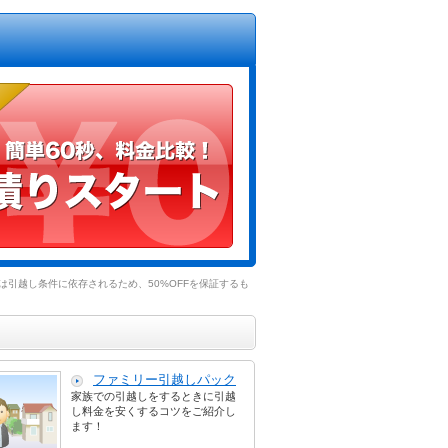
引越し条件に依存されるため、50%OFFを保証するも
ファミリー引越しパック
家族での引越しをするときに引越
し料金を安くするコツをご紹介し
ます！