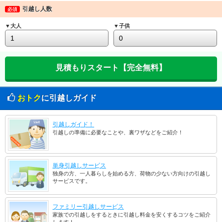
引越し人数
必須
▼大人
▼子供
おトク
に引越しガイド
引越しガイド！
引越しの準備に必要なことや、裏ワザなどをご紹介！
単身引越しサービス
独身の方、一人暮らしを始める方、荷物の少ない方向けの引越し
サービスです。
ファミリー引越しサービス
家族での引越しをするときに引越し料金を安くするコツをご紹介
します！