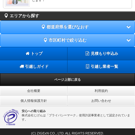
エリアから探す
都道府県を選びなおす
市区町村で絞り込む
トップ
見積もり申込み
引越しガイド
引越し業者一覧
ページ上部に戻る
会社概要
利用規約
個人情報保護方針
お問い合わせ
安心への取り組み
株式会社じげんは「プライバシーマーク」使用許諾事業者として認定されていま
す。
(C) ZIGExN CO., LTD. ALL RIGHTS RESERVED.