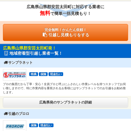
広島県山県郡安芸太田町に対応する業者に
無料
で簡単一括見積もり！
完全無料！かんたん依頼！
引越し見積もりをする
広島県山県郡安芸太田町発！
地域密着型引越し業者一覧！
サンプラネット
特典
保険
現金払い
プロの集団だから丁寧・安心！全員プロと呼ぶにふさわしい作業レベルを持つスタッフでお伺
い致しますので、特に作業内容を重視されるお客様にはサンプラネットでのお引越をお勧め致
します。
広島県発のサンプラネットの詳細
引越のプロロ
保険
現金払い