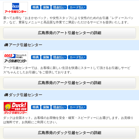
特典
保険
現金払い
カード払い
選べてお得な「おまかせパック」や女性スタッフにより女性のためのお引越「レディースパッ
ク」など、豊富なメニューと高品質な作業でご満足いただけるサービスを提供いたします。
広島県発のアート引越センターの詳細
アーク引越センター
特典
保険
現金払い
カード払い
アーク引越センターでは、お客様に新しい生活を快適にスタートして頂けるお引越しサービ
ス”ちゃんとしたお引越し”をご提供しております。
広島県発のアーク引越センターの詳細
ダック引越センター
特典
保険
現金払い
カード払い
ダックは全国ネット。お客様のお荷物を安全・確実・スピーディーにお運びします。お見積り
は無料です。お気軽にご利用ください。
広島県発のダック引越センターの詳細