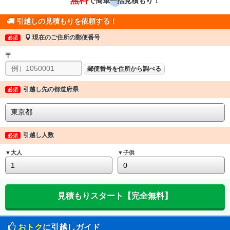
で簡単一括見積もり！
引越しの見積もりを依頼する！
現在のご住所の郵便番号
必須
〒
郵便番号を住所から調べる
引越し先の都道府県
必須
引越し人数
必須
▼大人
▼子供
おトク
に引越しガイド