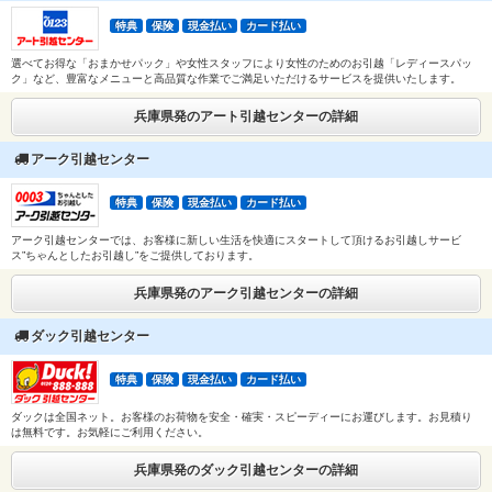
特典
保険
現金払い
カード払い
選べてお得な「おまかせパック」や女性スタッフにより女性のためのお引越「レディースパッ
ク」など、豊富なメニューと高品質な作業でご満足いただけるサービスを提供いたします。
兵庫県発のアート引越センターの詳細
アーク引越センター
特典
保険
現金払い
カード払い
アーク引越センターでは、お客様に新しい生活を快適にスタートして頂けるお引越しサービ
ス”ちゃんとしたお引越し”をご提供しております。
兵庫県発のアーク引越センターの詳細
ダック引越センター
特典
保険
現金払い
カード払い
ダックは全国ネット。お客様のお荷物を安全・確実・スピーディーにお運びします。お見積り
は無料です。お気軽にご利用ください。
兵庫県発のダック引越センターの詳細