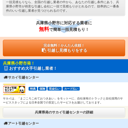
一括見積もりなら、全国の引越し業者の中から、あなたの引越し条件にあう、兵
庫県小野市が得意な引越し会社に一括で見積もりがとれるので、効率的に一番条
件のいい引越し業者が見つけられるのです。
兵庫県小野市に対応する業者に
無料
で簡単一括見積もり！
完全無料！かんたん依頼！
引越し見積もりをする
兵庫県小野市発！
おすすめ大手引越し業者！
サカイ引越センター
特典
保険
現金払い
カード払い
サカイは、「まごころこめておつきあい」をモットーに、自社保有のトラックと自社採用のサ
ービススタッフによる日本全国での安定したサービスをお届けしております。
兵庫県発のサカイ引越センターの詳細
アート引越センター