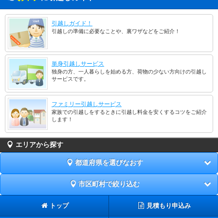
引越しガイド！
引越しの準備に必要なことや、裏ワザなどをご紹介！
単身引越しサービス
独身の方、一人暮らしを始める方、荷物の少ない方向けの引越し
サービスです。
ファミリー引越しサービス
家族での引越しをするときに引越し料金を安くするコツをご紹介
します！
エリアから探す
都道府県を選びなおす
市区町村で絞り込む
トップ
見積もり申込み