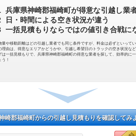
1
兵庫県神崎郡福崎町が得意な引越し業
2
日・時間による空き状況が違う
3
一括見積もりならではの値引き合戦に
物量や移動距離はどの引越し業者でも同じ条件ですが、料金は必ずといってい
の理由は、得意なエリアかどうかや、引越し希望日のトラックの空き状況など
ずは一括見積もりで、兵庫県神崎郡福崎町の得意な業者を探して、効率的に一
ょう！
神崎郡福崎町からの引越し見積もりを確認してみ