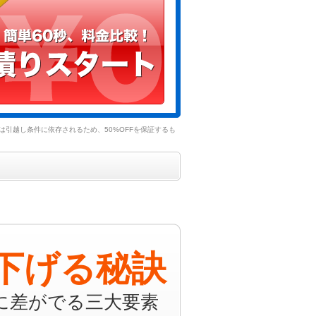
引越し条件に依存されるため、50%OFFを保証するも
下げる秘訣
に差がでる三大要素