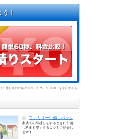
よう！
引越し条件に依存されるため、50%OFFを保証するも
ファミリー引越しパック
家族での引越しをするときに引越
し料金を安くするコツをご紹介し
ます！