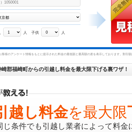
人
人
子供
人
お客様のアンケート情報をもとに提示された料金の最低額と最高額の差を表示しております。割引額は
神崎郡福崎町からの引越し料金を最大限下げる裏ワザ！
引越し料金
を最大限
同じ条件でも引越し業者によって料金