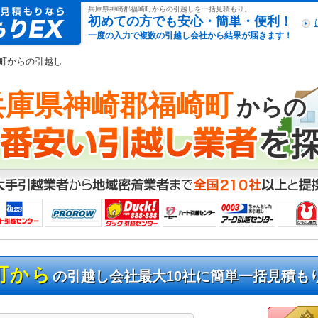
引越し見積もりex
兵庫県神崎郡福崎町からの引越しを一括見積もり。
初めての方でも安心・簡単・便利！
一度の入力で複数の引越し会社から結果が届きます！
崎町からの引越し
兵庫県神崎郡福崎町
からの
町から
の引越し会社最大10社に簡単一括見積も