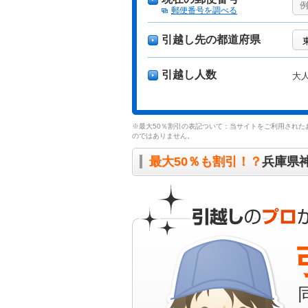
郵便番号を調べる
引越し先の都道府県
引越し人数
大
※最大50％割引の表記ついて：当サイトをご利用された
のではありません。
最大50％も割引！？
兵庫県