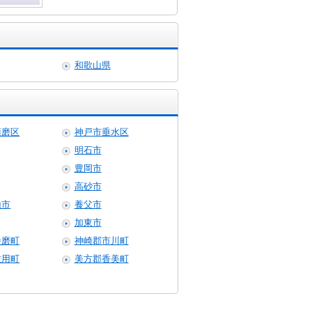
和歌山県
須磨区
神戸市垂水区
明石市
豊岡市
高砂市
山市
養父市
加東市
播磨町
神崎郡市川町
佐用町
美方郡香美町