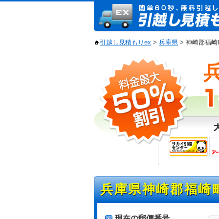
引越し見積もりex
>
兵庫県
> 神崎郡福
兵庫県神崎郡福崎
現在の郵便番号