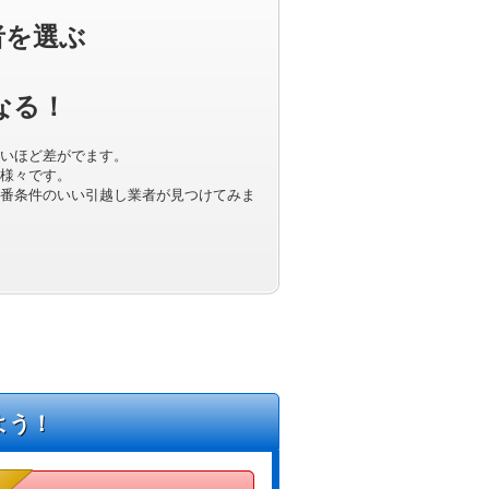
者を選ぶ
なる！
いほど差がでます。
様々です。
番条件のいい引越し業者が見つけてみま
よう！