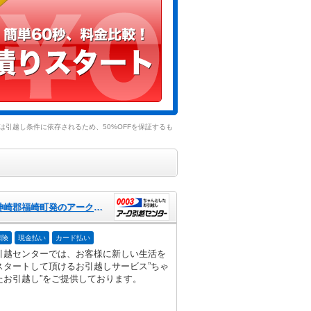
引越し条件に依存されるため、50%OFFを保証するも
兵庫県神崎郡福崎町発のアーク引越センター
保険
現金払い
カード払い
引越センターでは、お客様に新しい生活を
スタートして頂けるお引越しサービス”ちゃ
たお引越し”をご提供しております。