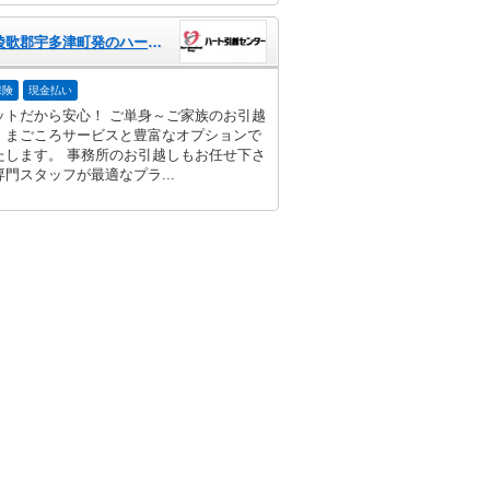
香川県綾歌郡宇多津町発のハート引越センター
保険
現金払い
ットだから安心！ ご単身～ご家族のお引越
、まごころサービスと豊富なオプションで
たします。 事務所のお引越しもお任せ下さ
門スタッフが最適なプラ...