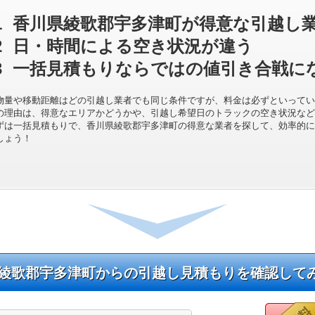
1
香川県綾歌郡宇多津町が得意な引越し
2
日・時間による空き状況が違う
3
一括見積もりならではの値引き合戦に
物量や移動距離はどの引越し業者でも同じ条件ですが、料金は必ずといってい
の理由は、得意なエリアかどうかや、引越し希望日のトラックの空き状況など
ずは一括見積もりで、香川県綾歌郡宇多津町の得意な業者を探して、効率的に
しょう！
綾歌郡宇多津町からの引越し見積もりを確認して