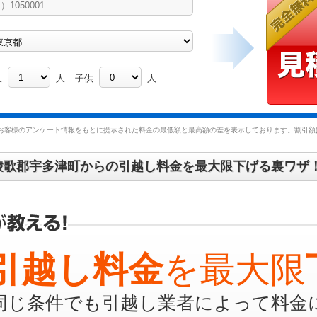
人
人
子供
人
お客様のアンケート情報をもとに提示された料金の最低額と最高額の差を表示しております。割引額は
綾歌郡宇多津町からの引越し料金を最大限下げる裏ワザ
引越し料金
を最大限
同じ条件でも引越し業者によって料金