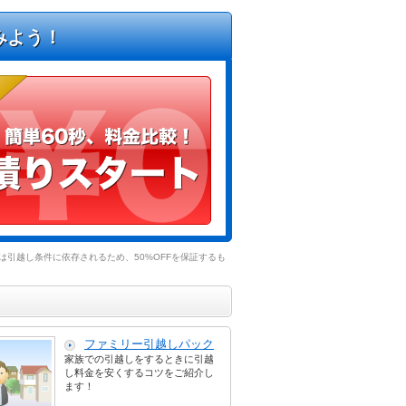
みよう！
引越し条件に依存されるため、50%OFFを保証するも
ファミリー引越しパック
家族での引越しをするときに引越
し料金を安くするコツをご紹介し
ます！