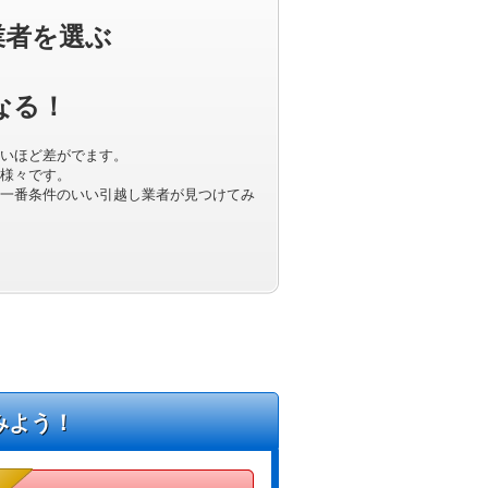
業者を選ぶ
なる！
いほど差がでます。
様々です。
一番条件のいい引越し業者が見つけてみ
みよう！