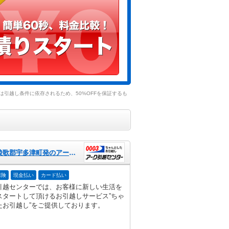
引越し条件に依存されるため、50%OFFを保証するも
香川県綾歌郡宇多津町発のアーク引越センター
保険
現金払い
カード払い
引越センターでは、お客様に新しい生活を
スタートして頂けるお引越しサービス”ちゃ
たお引越し”をご提供しております。