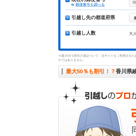
郵便番号を調べる
引越し先の都道府県
引越し人数
大
※最大50％割引の表記ついて：当サイトをご利用された
のではありません。
最大50％も割引！？
香川県