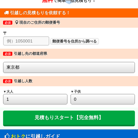
で簡単一括見積もり！
引越しの見積もりを依頼する！
現在のご住所の郵便番号
必須
〒
郵便番号を住所から調べる
引越し先の都道府県
必須
引越し人数
必須
▼大人
▼子供
おトク
に引越しガイド