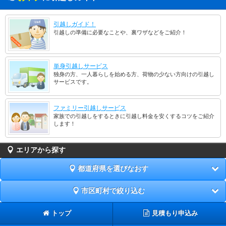
引越しガイド！
引越しの準備に必要なことや、裏ワザなどをご紹介！
単身引越しサービス
独身の方、一人暮らしを始める方、荷物の少ない方向けの引越し
サービスです。
ファミリー引越しサービス
家族での引越しをするときに引越し料金を安くするコツをご紹介
します！
エリアから探す
都道府県を選びなおす
市区町村で絞り込む
トップ
見積もり申込み