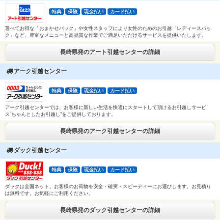
特典
保険
現金払い
カード払い
選べてお得な「おまかせパック」や女性スタッフにより女性のためのお引越「レディースパッ
ク」など、豊富なメニューと高品質な作業でご満足いただけるサービスを提供いたします。
長崎県発のアート引越センターの詳細
アーク引越センター
特典
保険
現金払い
カード払い
アーク引越センターでは、お客様に新しい生活を快適にスタートして頂けるお引越しサービ
ス”ちゃんとしたお引越し”をご提供しております。
長崎県発のアーク引越センターの詳細
ダック引越センター
特典
保険
現金払い
カード払い
ダックは全国ネット。お客様のお荷物を安全・確実・スピーディーにお運びします。お見積り
は無料です。お気軽にご利用ください。
長崎県発のダック引越センターの詳細