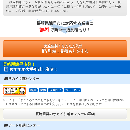
一括見積もりなら、全国の引越し業者の中から、あなたの引越し条件にあう、長
崎県諫早市が得意な引越し会社に一括で見積もりがとれるので、効率的に一番条
件のいい引越し業者が見つけられるのです。
長崎県諫早市に対応する業者に
無料
で簡単一括見積もり！
完全無料！かんたん依頼！
引越し見積もりをする
長崎県諫早市発！
おすすめ大手引越し業者！
サカイ引越センター
特典
保険
現金払い
カード払い
サカイは、「まごころこめておつきあい」をモットーに、自社保有のトラックと自社採用のサ
ービススタッフによる日本全国での安定したサービスをお届けしております。
長崎県発のサカイ引越センターの詳細
アート引越センター