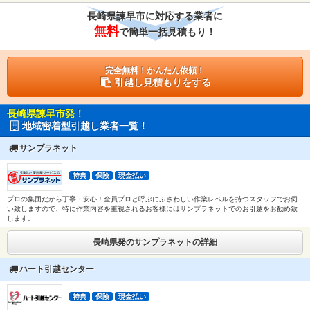
長崎県諫早市に対応する業者に
無料
で簡単一括見積もり！
完全無料！かんたん依頼！
引越し見積もりをする
長崎県諫早市発！
地域密着型引越し業者一覧！
サンプラネット
特典
保険
現金払い
プロの集団だから丁寧・安心！全員プロと呼ぶにふさわしい作業レベルを持つスタッフでお伺
い致しますので、特に作業内容を重視されるお客様にはサンプラネットでのお引越をお勧め致
します。
長崎県発のサンプラネットの詳細
ハート引越センター
特典
保険
現金払い