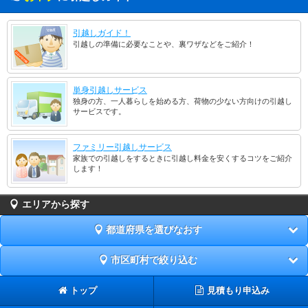
引越しガイド！
引越しの準備に必要なことや、裏ワザなどをご紹介！
単身引越しサービス
独身の方、一人暮らしを始める方、荷物の少ない方向けの引越し
サービスです。
ファミリー引越しサービス
家族での引越しをするときに引越し料金を安くするコツをご紹介
します！
エリアから探す
都道府県を選びなおす
市区町村で絞り込む
トップ
見積もり申込み