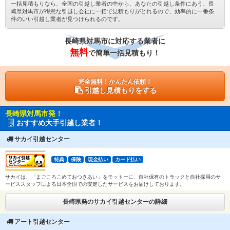
一括見積もりなら、全国の引越し業者の中から、あなたの引越し条件にあう、長
崎県対馬市が得意な引越し会社に一括で見積もりがとれるので、効率的に一番条
件のいい引越し業者が見つけられるのです。
長崎県対馬市に対応する業者に
無料
で簡単一括見積もり！
完全無料！かんたん依頼！
引越し見積もりをする
長崎県対馬市発！
おすすめ大手引越し業者！
サカイ引越センター
特典
保険
現金払い
カード払い
サカイは、「まごころこめておつきあい」をモットーに、自社保有のトラックと自社採用のサ
ービススタッフによる日本全国での安定したサービスをお届けしております。
長崎県発のサカイ引越センターの詳細
アート引越センター