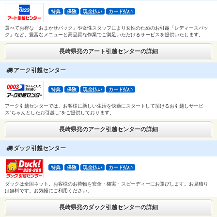
特典
保険
現金払い
カード払い
選べてお得な「おまかせパック」や女性スタッフにより女性のためのお引越「レディースパッ
ク」など、豊富なメニューと高品質な作業でご満足いただけるサービスを提供いたします。
長崎県発のアート引越センターの詳細
アーク引越センター
特典
保険
現金払い
カード払い
アーク引越センターでは、お客様に新しい生活を快適にスタートして頂けるお引越しサービ
ス”ちゃんとしたお引越し”をご提供しております。
長崎県発のアーク引越センターの詳細
ダック引越センター
特典
保険
現金払い
カード払い
ダックは全国ネット。お客様のお荷物を安全・確実・スピーディーにお運びします。お見積り
は無料です。お気軽にご利用ください。
長崎県発のダック引越センターの詳細