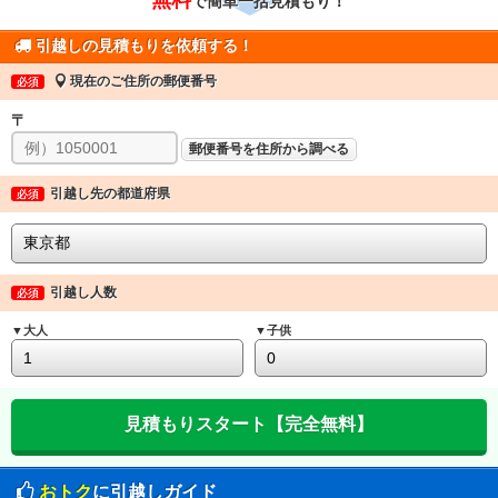
で簡単一括見積もり！
引越しの見積もりを依頼する！
現在のご住所の郵便番号
必須
〒
郵便番号を住所から調べる
引越し先の都道府県
必須
引越し人数
必須
▼大人
▼子供
おトク
に引越しガイド