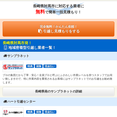
長崎県対馬市に対応する業者に
無料
で簡単一括見積もり！
完全無料！かんたん依頼！
引越し見積もりをする
長崎県対馬市発！
地域密着型引越し業者一覧！
サンプラネット
特典
保険
現金払い
プロの集団だから丁寧・安心！全員プロと呼ぶにふさわしい作業レベルを持つスタッフでお伺
い致しますので、特に作業内容を重視されるお客様にはサンプラネットでのお引越をお勧め致
します。
長崎県発のサンプラネットの詳細
ハート引越センター
特典
保険
現金払い