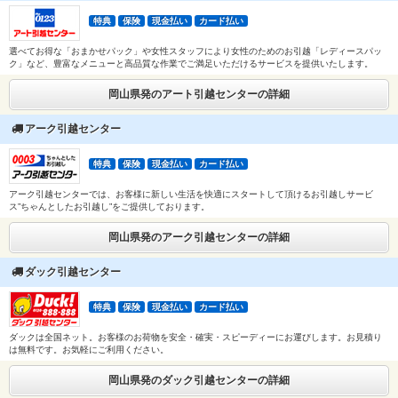
特典
保険
現金払い
カード払い
選べてお得な「おまかせパック」や女性スタッフにより女性のためのお引越「レディースパッ
ク」など、豊富なメニューと高品質な作業でご満足いただけるサービスを提供いたします。
岡山県発のアート引越センターの詳細
アーク引越センター
特典
保険
現金払い
カード払い
アーク引越センターでは、お客様に新しい生活を快適にスタートして頂けるお引越しサービ
ス”ちゃんとしたお引越し”をご提供しております。
岡山県発のアーク引越センターの詳細
ダック引越センター
特典
保険
現金払い
カード払い
ダックは全国ネット。お客様のお荷物を安全・確実・スピーディーにお運びします。お見積り
は無料です。お気軽にご利用ください。
岡山県発のダック引越センターの詳細