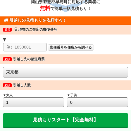
岡山県都窪郡早島町に対応する業者に
無料
で簡単一括見積もり！
引越しの見積もりを依頼する！
現在のご住所の郵便番号
必須
〒
郵便番号を住所から調べる
引越し先の都道府県
必須
引越し人数
必須
▼大人
▼子供