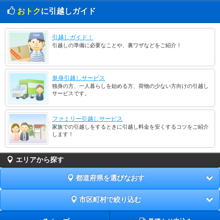
おトク
に引越しガイド
引越しガイド！
引越しの準備に必要なことや、裏ワザなどをご紹介！
単身引越しサービス
独身の方、一人暮らしを始める方、荷物の少ない方向けの引越し
サービスです。
ファミリー引越しサービス
家族での引越しをするときに引越し料金を安くするコツをご紹介
します！
エリアから探す
都道府県を選びなおす
市区町村で絞り込む