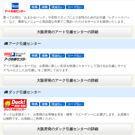
特典
保険
現金払い
カード払い
選べてお得な「おまかせパック」や女性スタッフにより女性のためのお引越「レディースパッ
ク」など、豊富なメニューと高品質な作業でご満足いただけるサービスを提供いたします。
大阪府発のアート引越センターの詳細
アーク引越センター
特典
保険
現金払い
カード払い
アーク引越センターでは、お客様に新しい生活を快適にスタートして頂けるお引越しサービ
ス”ちゃんとしたお引越し”をご提供しております。
大阪府発のアーク引越センターの詳細
ダック引越センター
特典
保険
現金払い
カード払い
ダックは全国ネット。お客様のお荷物を安全・確実・スピーディーにお運びします。お見積り
は無料です。お気軽にご利用ください。
大阪府発のダック引越センターの詳細