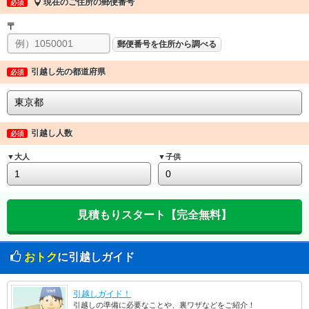
現在のご住所の郵便番号
必須
〒
郵便番号を住所から調べる
引越し先の都道府県
必須
引越し人数
必須
▼大人
▼子供
おトク
に引越しガイド
引越しガイド！
引越しの準備に必要なことや、裏ワザなどをご紹介！