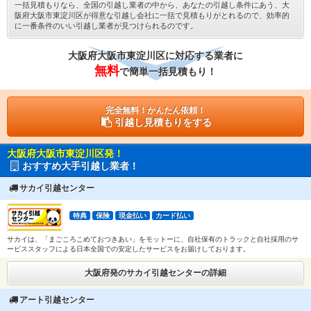
一括見積もりなら、全国の引越し業者の中から、あなたの引越し条件にあう、大
阪府大阪市東淀川区が得意な引越し会社に一括で見積もりがとれるので、効率的
に一番条件のいい引越し業者が見つけられるのです。
大阪府大阪市東淀川区に対応する業者に
無料
で簡単一括見積もり！
完全無料！かんたん依頼！
引越し見積もりをする
大阪府大阪市東淀川区発！
おすすめ大手引越し業者！
サカイ引越センター
特典
保険
現金払い
カード払い
サカイは、「まごころこめておつきあい」をモットーに、自社保有のトラックと自社採用のサ
ービススタッフによる日本全国での安定したサービスをお届けしております。
大阪府発のサカイ引越センターの詳細
アート引越センター