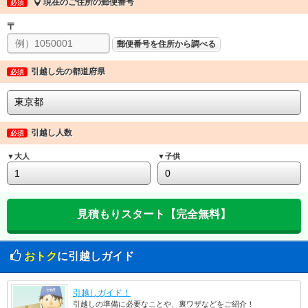
現在のご住所の郵便番号
必須
〒
郵便番号を住所から調べる
引越し先の都道府県
必須
引越し人数
必須
▼大人
▼子供
おトク
に引越しガイド
引越しガイド！
引越しの準備に必要なことや、裏ワザなどをご紹介！