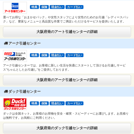
特典
保険
現金払い
カード払い
選べてお得な「おまかせパック」や女性スタッフにより女性のためのお引越「レディースパッ
ク」など、豊富なメニューと高品質な作業でご満足いただけるサービスを提供いたします。
大阪府発のアート引越センターの詳細
アーク引越センター
特典
保険
現金払い
カード払い
アーク引越センターでは、お客様に新しい生活を快適にスタートして頂けるお引越しサービ
ス”ちゃんとしたお引越し”をご提供しております。
大阪府発のアーク引越センターの詳細
ダック引越センター
特典
保険
現金払い
カード払い
ダックは全国ネット。お客様のお荷物を安全・確実・スピーディーにお運びします。お見積り
は無料です。お気軽にご利用ください。
大阪府発のダック引越センターの詳細