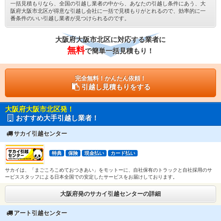
一括見積もりなら、全国の引越し業者の中から、あなたの引越し条件にあう、大
阪府大阪市北区が得意な引越し会社に一括で見積もりがとれるので、効率的に一
番条件のいい引越し業者が見つけられるのです。
大阪府大阪市北区に対応する業者に
無料
で簡単一括見積もり！
完全無料！かんたん依頼！
引越し見積もりをする
大阪府大阪市北区発！
おすすめ大手引越し業者！
サカイ引越センター
特典
保険
現金払い
カード払い
サカイは、「まごころこめておつきあい」をモットーに、自社保有のトラックと自社採用のサ
ービススタッフによる日本全国での安定したサービスをお届けしております。
大阪府発のサカイ引越センターの詳細
アート引越センター