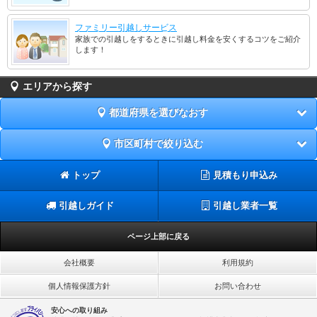
ファミリー引越しサービス
家族での引越しをするときに引越し料金を安くするコツをご紹介
します！
エリアから探す
都道府県を選びなおす
市区町村で絞り込む
トップ
見積もり申込み
引越しガイド
引越し業者一覧
ページ上部に戻る
会社概要
利用規約
個人情報保護方針
お問い合わせ
安心への取り組み