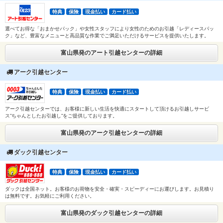
特典
保険
現金払い
カード払い
選べてお得な「おまかせパック」や女性スタッフにより女性のためのお引越「レディースパッ
ク」など、豊富なメニューと高品質な作業でご満足いただけるサービスを提供いたします。
富山県発のアート引越センターの詳細
アーク引越センター
特典
保険
現金払い
カード払い
アーク引越センターでは、お客様に新しい生活を快適にスタートして頂けるお引越しサービ
ス”ちゃんとしたお引越し”をご提供しております。
富山県発のアーク引越センターの詳細
ダック引越センター
特典
保険
現金払い
カード払い
ダックは全国ネット。お客様のお荷物を安全・確実・スピーディーにお運びします。お見積り
は無料です。お気軽にご利用ください。
富山県発のダック引越センターの詳細