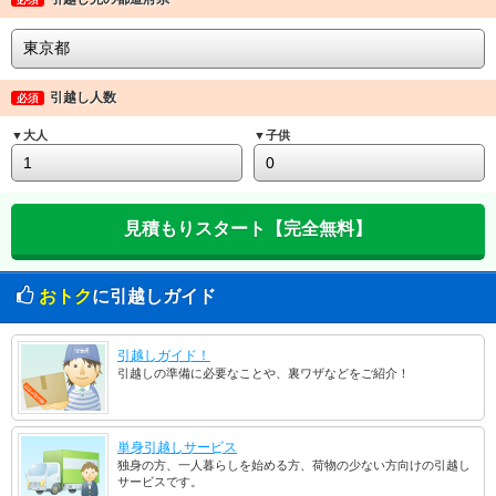
引越し人数
必須
▼大人
▼子供
おトク
に引越しガイド
引越しガイド！
引越しの準備に必要なことや、裏ワザなどをご紹介！
単身引越しサービス
独身の方、一人暮らしを始める方、荷物の少ない方向けの引越し
サービスです。