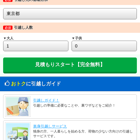
引越し人数
必須
▼大人
▼子供
おトク
に引越しガイド
引越しガイド！
引越しの準備に必要なことや、裏ワザなどをご紹介！
単身引越しサービス
独身の方、一人暮らしを始める方、荷物の少ない方向けの引越し
サービスです。