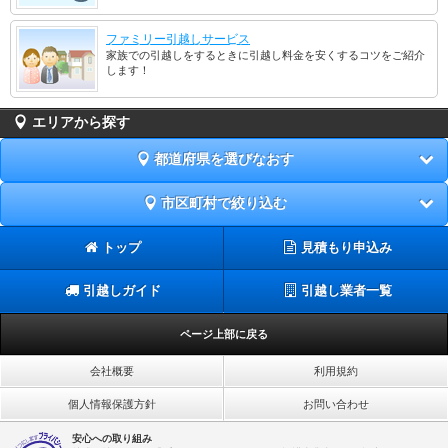
ファミリー引越しサービス
家族での引越しをするときに引越し料金を安くするコツをご紹介
します！
エリアから探す
都道府県を選びなおす
市区町村で絞り込む
トップ
見積もり申込み
引越しガイド
引越し業者一覧
ページ上部に戻る
会社概要
利用規約
個人情報保護方針
お問い合わせ
安心への取り組み