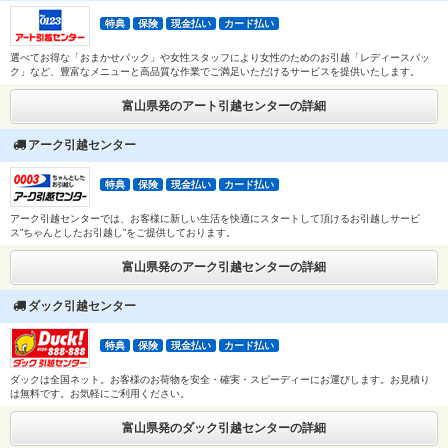
特典
保険
現金払い
カード払い
選べてお得な「おまかせパック」や女性スタッフにより女性のためのお引越「レディースパッ
ク」など、豊富なメニューと高品質な作業でご満足いただけるサービスを提供いたします。
富山県発のアート引越センターの詳細
アーク引越センター
特典
保険
現金払い
カード払い
アーク引越センターでは、お客様に新しい生活を快適にスタートして頂けるお引越しサービ
ス”ちゃんとしたお引越し”をご提供しております。
富山県発のアーク引越センターの詳細
ダック引越センター
特典
保険
現金払い
カード払い
ダックは全国ネット。お客様のお荷物を安全・確実・スピーディーにお運びします。お見積り
は無料です。お気軽にご利用ください。
富山県発のダック引越センターの詳細