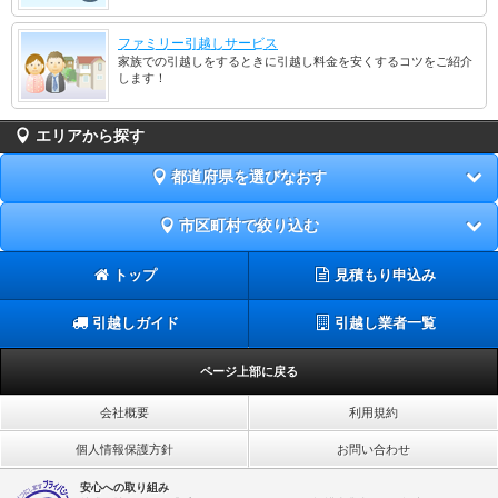
ファミリー引越しサービス
家族での引越しをするときに引越し料金を安くするコツをご紹介
します！
エリアから探す
都道府県を選びなおす
市区町村で絞り込む
トップ
見積もり申込み
引越しガイド
引越し業者一覧
ページ上部に戻る
会社概要
利用規約
個人情報保護方針
お問い合わせ
安心への取り組み