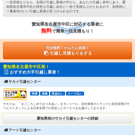
一括見積もりなら、全国の引越し業者の中から、あなたの引越し条件にあう、愛
知県名古屋市中区が得意な引越し会社に一括で見積もりがとれるので、効率的に
一番条件のいい引越し業者が見つけられるのです。
愛知県名古屋市中区に対応する業者に
無料
で簡単一括見積もり！
完全無料！かんたん依頼！
引越し見積もりをする
愛知県名古屋市中区発！
おすすめ大手引越し業者！
サカイ引越センター
特典
保険
現金払い
カード払い
サカイは、「まごころこめておつきあい」をモットーに、自社保有のトラックと自社採用のサ
ービススタッフによる日本全国での安定したサービスをお届けしております。
愛知県発のサカイ引越センターの詳細
アート引越センター