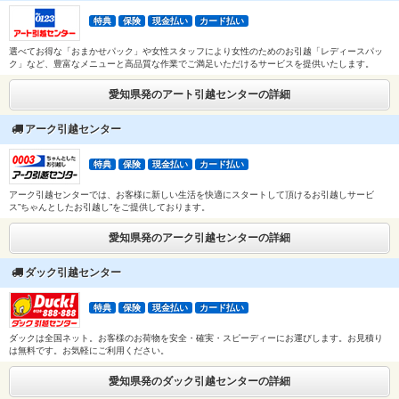
特典
保険
現金払い
カード払い
選べてお得な「おまかせパック」や女性スタッフにより女性のためのお引越「レディースパッ
ク」など、豊富なメニューと高品質な作業でご満足いただけるサービスを提供いたします。
愛知県発のアート引越センターの詳細
アーク引越センター
特典
保険
現金払い
カード払い
アーク引越センターでは、お客様に新しい生活を快適にスタートして頂けるお引越しサービ
ス”ちゃんとしたお引越し”をご提供しております。
愛知県発のアーク引越センターの詳細
ダック引越センター
特典
保険
現金払い
カード払い
ダックは全国ネット。お客様のお荷物を安全・確実・スピーディーにお運びします。お見積り
は無料です。お気軽にご利用ください。
愛知県発のダック引越センターの詳細