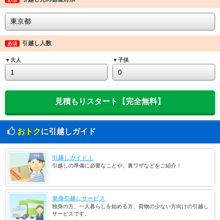
引越し人数
必須
▼大人
▼子供
おトク
に引越しガイド
引越しガイド！
引越しの準備に必要なことや、裏ワザなどをご紹介！
単身引越しサービス
独身の方、一人暮らしを始める方、荷物の少ない方向けの引越し
サービスです。