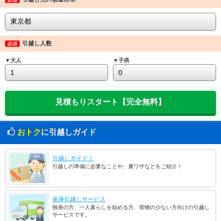
引越し人数
必須
▼大人
▼子供
おトク
に引越しガイド
引越しガイド！
引越しの準備に必要なことや、裏ワザなどをご紹介！
単身引越しサービス
独身の方、一人暮らしを始める方、荷物の少ない方向けの引越し
サービスです。