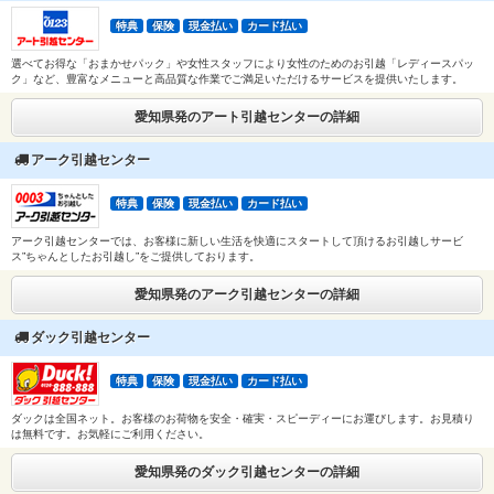
特典
保険
現金払い
カード払い
選べてお得な「おまかせパック」や女性スタッフにより女性のためのお引越「レディースパッ
ク」など、豊富なメニューと高品質な作業でご満足いただけるサービスを提供いたします。
愛知県発のアート引越センターの詳細
アーク引越センター
特典
保険
現金払い
カード払い
アーク引越センターでは、お客様に新しい生活を快適にスタートして頂けるお引越しサービ
ス”ちゃんとしたお引越し”をご提供しております。
愛知県発のアーク引越センターの詳細
ダック引越センター
特典
保険
現金払い
カード払い
ダックは全国ネット。お客様のお荷物を安全・確実・スピーディーにお運びします。お見積り
は無料です。お気軽にご利用ください。
愛知県発のダック引越センターの詳細