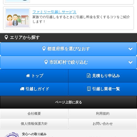
ファミリー引越しサービス
家族での引越しをするときに引越し料金を安くするコツをご紹介
します！
エリアから探す
都道府県を選びなおす
市区町村で絞り込む
トップ
見積もり申込み
引越しガイド
引越し業者一覧
ページ上部に戻る
会社概要
利用規約
個人情報保護方針
お問い合わせ
安心への取り組み