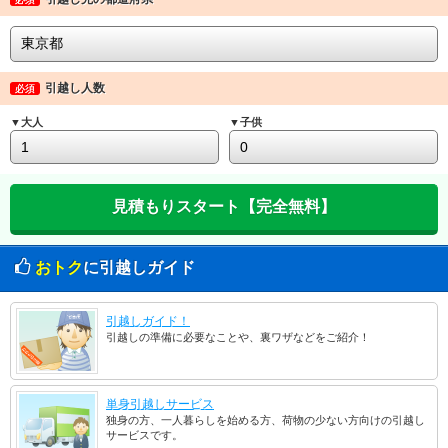
引越し人数
必須
▼大人
▼子供
おトク
に引越しガイド
引越しガイド！
引越しの準備に必要なことや、裏ワザなどをご紹介！
単身引越しサービス
独身の方、一人暮らしを始める方、荷物の少ない方向けの引越し
サービスです。