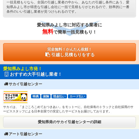
一括見積もりなら、全国の引越し業者の中から、あなたの引越し条件にあう、愛
知県みよし市が得意な引越し会社に一括で見積もりがとれるので、効率的に一番
条件のいい引越し業者が見つけられるのです。
愛知県みよし市に対応する業者に
無料
で簡単一括見積もり！
完全無料！かんたん依頼！
引越し見積もりをする
愛知県みよし市発！
おすすめ大手引越し業者！
サカイ引越センター
特典
保険
現金払い
カード払い
サカイは、「まごころこめておつきあい」をモットーに、自社保有のトラックと自社採用のサ
ービススタッフによる日本全国での安定したサービスをお届けしております。
愛知県発のサカイ引越センターの詳細
アート引越センター