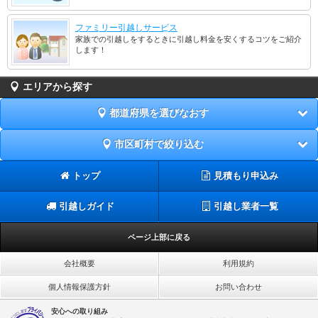
ファミリー引越しサービス
家族での引越しをするときに引越し料金を安くするコツをご紹介
します！
エリアから探す
都道府県を選びなおす
市区町村で絞り込む
トップ
見積もり申込み
引越しガイド
引越し業者一覧
ページ上部に戻る
会社概要
利用規約
個人情報保護方針
お問い合わせ
安心への取り組み