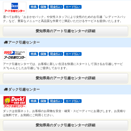
特典
保険
現金払い
カード払い
選べてお得な「おまかせパック」や女性スタッフにより女性のためのお引越「レディースパッ
ク」など、豊富なメニューと高品質な作業でご満足いただけるサービスを提供いたします。
愛知県発のアート引越センターの詳細
アーク引越センター
特典
保険
現金払い
カード払い
アーク引越センターでは、お客様に新しい生活を快適にスタートして頂けるお引越しサービ
ス”ちゃんとしたお引越し”をご提供しております。
愛知県発のアーク引越センターの詳細
ダック引越センター
特典
保険
現金払い
カード払い
ダックは全国ネット。お客様のお荷物を安全・確実・スピーディーにお運びします。お見積り
は無料です。お気軽にご利用ください。
愛知県発のダック引越センターの詳細