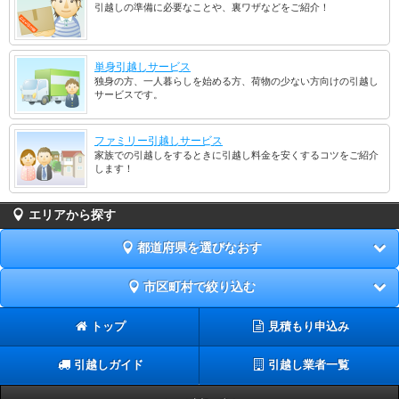
引越しの準備に必要なことや、裏ワザなどをご紹介！
単身引越しサービス
独身の方、一人暮らしを始める方、荷物の少ない方向けの引越し
サービスです。
ファミリー引越しサービス
家族での引越しをするときに引越し料金を安くするコツをご紹介
します！
エリアから探す
都道府県を選びなおす
市区町村で絞り込む
トップ
見積もり申込み
引越しガイド
引越し業者一覧