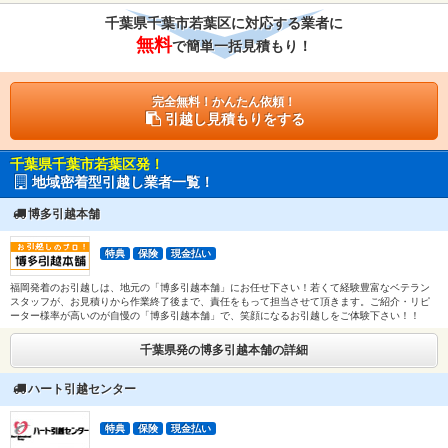
千葉県千葉市若葉区に対応する業者に
無料
で簡単一括見積もり！
完全無料！かんたん依頼！
引越し見積もりをする
千葉県千葉市若葉区発！
地域密着型引越し業者一覧！
博多引越本舗
特典
保険
現金払い
福岡発着のお引越しは、地元の「博多引越本舗」にお任せ下さい！若くて経験豊富なベテラン
スタッフが、お見積りから作業終了後まで、責任をもって担当させて頂きます。ご紹介・リピ
ーター様率が高いのが自慢の「博多引越本舗」で、笑顔になるお引越しをご体験下さい！！
千葉県発の博多引越本舗の詳細
ハート引越センター
特典
保険
現金払い