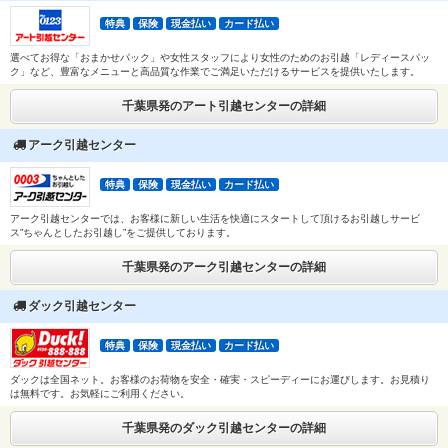
特典
保険
現金払い
カード払い
選べてお得な「おまかせパック」や女性スタッフにより女性のためのお引越「レディースパッ
ク」など、豊富なメニューと高品質な作業でご満足いただけるサービスを提供いたします。
千葉県発のアート引越センターの詳細
アーク引越センター
特典
保険
現金払い
カード払い
アーク引越センターでは、お客様に新しい生活を快適にスタートして頂けるお引越しサービ
ス”ちゃんとしたお引越し”をご提供しております。
千葉県発のアーク引越センターの詳細
ダック引越センター
特典
保険
現金払い
カード払い
ダックは全国ネット。お客様のお荷物を安全・確実・スピーディーにお運びします。お見積り
は無料です。お気軽にご利用ください。
千葉県発のダック引越センターの詳細