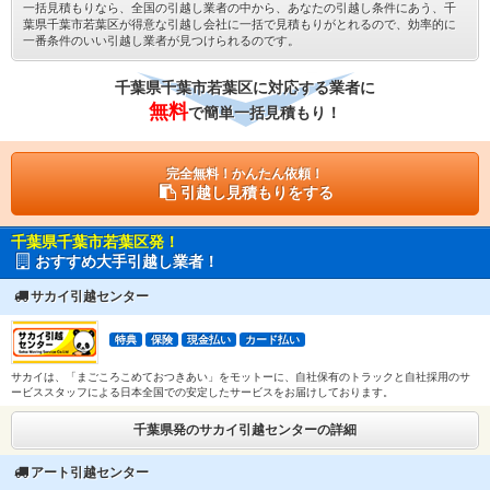
一括見積もりなら、全国の引越し業者の中から、あなたの引越し条件にあう、千
葉県千葉市若葉区が得意な引越し会社に一括で見積もりがとれるので、効率的に
一番条件のいい引越し業者が見つけられるのです。
千葉県千葉市若葉区に対応する業者に
無料
で簡単一括見積もり！
完全無料！かんたん依頼！
引越し見積もりをする
千葉県千葉市若葉区発！
おすすめ大手引越し業者！
サカイ引越センター
特典
保険
現金払い
カード払い
サカイは、「まごころこめておつきあい」をモットーに、自社保有のトラックと自社採用のサ
ービススタッフによる日本全国での安定したサービスをお届けしております。
千葉県発のサカイ引越センターの詳細
アート引越センター