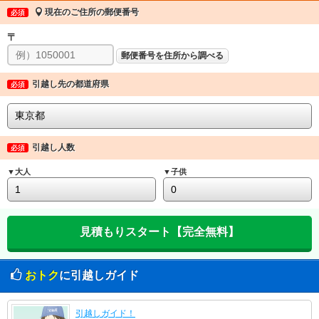
現在のご住所の郵便番号
必須
〒
郵便番号を住所から調べる
引越し先の都道府県
必須
引越し人数
必須
▼大人
▼子供
おトク
に引越しガイド
引越しガイド！