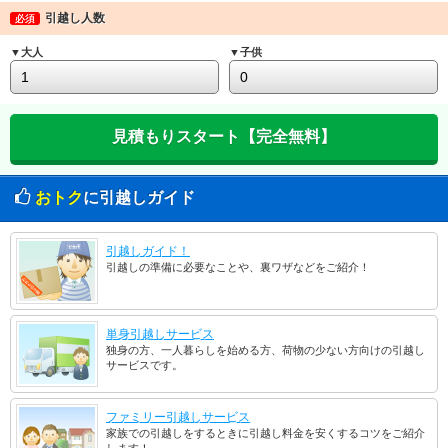
引越し人数
必須
▼大人
▼子供
おトク
に引越しガイド
引越しガイド！
引越しの準備に必要なことや、裏ワザなどをご紹介！
単身引越しサービス
独身の方、一人暮らしを始める方、荷物の少ない方向けの引越し
サービスです。
ファミリー引越しサービス
家族での引越しをするときに引越し料金を安くするコツをご紹介
します！