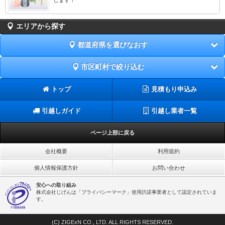
エリアから探す
都道府県を選びなおす
市区町村で絞り込む
トップ
見積もり申込み
引越しガイド
引越し業者一覧
ページ上部に戻る
会社概要
利用規約
個人情報保護方針
お問い合わせ
安心への取り組み
株式会社じげんは「プライバシーマーク」使用許諾事業者として認定されていま
す。
(C) ZIGExN CO., LTD. ALL RIGHTS RESERVED.