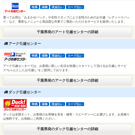
特典
保険
現金払い
カード払い
選べてお得な「おまかせパック」や女性スタッフにより女性のためのお引越「レディースパッ
ク」など、豊富なメニューと高品質な作業でご満足いただけるサービスを提供いたします。
千葉県発のアート引越センターの詳細
アーク引越センター
特典
保険
現金払い
カード払い
アーク引越センターでは、お客様に新しい生活を快適にスタートして頂けるお引越しサービ
ス”ちゃんとしたお引越し”をご提供しております。
千葉県発のアーク引越センターの詳細
ダック引越センター
特典
保険
現金払い
カード払い
ダックは全国ネット。お客様のお荷物を安全・確実・スピーディーにお運びします。お見積り
は無料です。お気軽にご利用ください。
千葉県発のダック引越センターの詳細