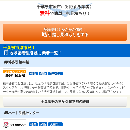
千葉県市原市に対応する業者に
無料
で簡単一括見積もり！
完全無料！かんたん依頼！
引越し見積もりをする
千葉県市原市発！
地域密着型引越し業者一覧！
博多引越本舗
特典
保険
現金払い
福岡発着のお引越しは、地元の「博多引越本舗」にお任せ下さい！若くて経験豊富なベテラン
スタッフが、お見積りから作業終了後まで、責任をもって担当させて頂きます。ご紹介・リピ
ーター様率が高いのが自慢の「博多引越本舗」で、笑顔になるお引越しをご体験下さい！！
千葉県発の博多引越本舗の詳細
ハート引越センター
特典
保険
現金払い