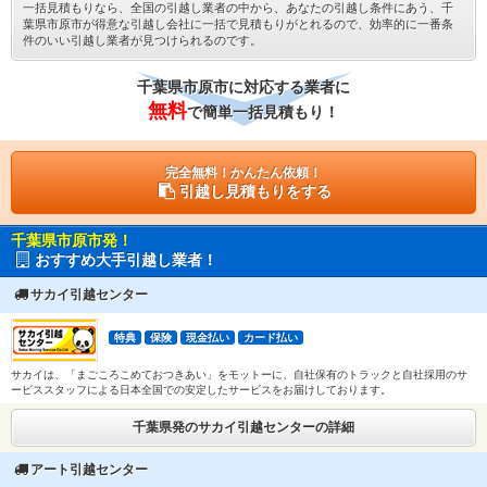
一括見積もりなら、全国の引越し業者の中から、あなたの引越し条件にあう、千
葉県市原市が得意な引越し会社に一括で見積もりがとれるので、効率的に一番条
件のいい引越し業者が見つけられるのです。
千葉県市原市に対応する業者に
無料
で簡単一括見積もり！
完全無料！かんたん依頼！
引越し見積もりをする
千葉県市原市発！
おすすめ大手引越し業者！
サカイ引越センター
特典
保険
現金払い
カード払い
サカイは、「まごころこめておつきあい」をモットーに、自社保有のトラックと自社採用のサ
ービススタッフによる日本全国での安定したサービスをお届けしております。
千葉県発のサカイ引越センターの詳細
アート引越センター