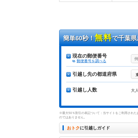
無料
簡単60秒！
で千葉県
現在の郵便番号
郵便番号を調べる
引越し先の都道府県
引越し人数
大
※最大50％割引の表記ついて：当サイトをご利用された
のではありません。
おトク
に引越しガイド