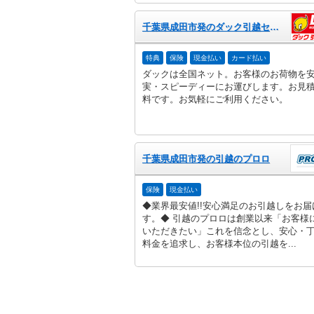
千葉県成田市発のダック引越センター
特典
保険
現金払い
カード払い
ダックは全国ネット。お客様のお荷物を
実・スピーディーにお運びします。お見
料です。お気軽にご利用ください。
千葉県成田市発の引越のプロロ
保険
現金払い
◆業界最安値!!安心満足のお引越しをお届
す。◆ 引越のプロロは創業以来「お客様
いただきたい」これを信念とし、安心・
料金を追求し、お客様本位の引越を...