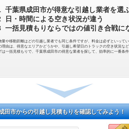
1
千葉県成田市が得意な引越し業者を選
2
日・時間による空き状況が違う
3
一括見積もりならではの値引き合戦に
物量や移動距離はどの引越し業者でも同じ条件ですが、料金は必ずといってい
の理由は、得意なエリアかどうかや、引越し希望日のトラックの空き状況など
ずは一括見積もりで、千葉県成田市の得意な業者を探して、効率的に一番条件
！
成田市からの引越し見積もりを確認してみよう！