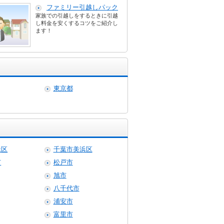
ファミリー引越しパック
家族での引越しをするときに引越
し料金を安くするコツをご紹介し
ます！
東京都
緑区
千葉市美浜区
市
松戸市
旭市
八千代市
浦安市
富里市