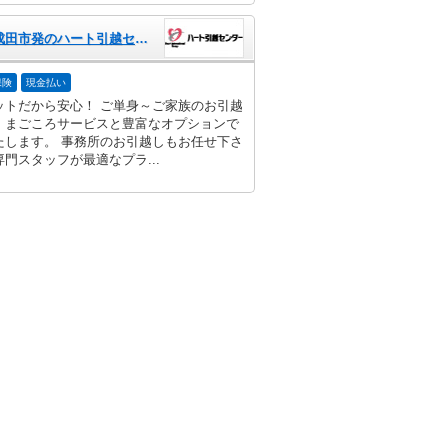
千葉県成田市発のハート引越センター
保険
現金払い
ットだから安心！ ご単身～ご家族のお引越
、まごころサービスと豊富なオプションで
たします。 事務所のお引越しもお任せ下さ
門スタッフが最適なプラ...