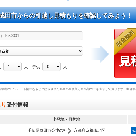
成田市からの引越し見積もりを確認してみよう！
人
人
子供
人
お客様のアンケート情報をもとに提示された料金の最低額と最高額の差を表示しております。割引額は
もり
受付情報
出発地・目的地
千葉県成田市公津の杜
京都府京都市北区
搬