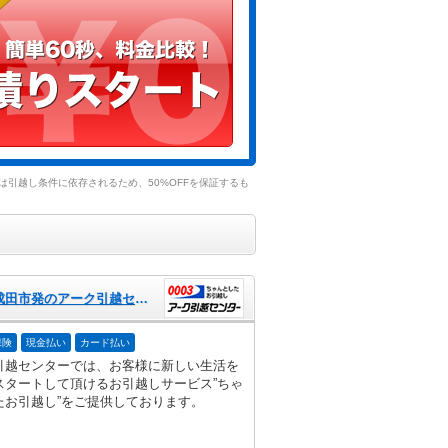
引越し条件に依存されるため、50%OFFを保証するも
千葉県成田市発のアーク引越センター
保険
現金払い
カード払い
引越センターでは、お客様に新しい生活を
スタートして頂けるお引越しサービス”ちゃ
たお引越し”をご提供しております。