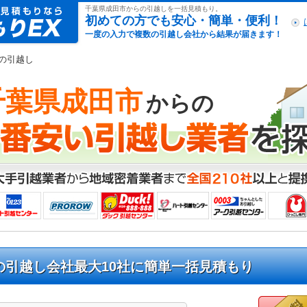
引越し見積もりex
千葉県成田市からの引越しを一括見積もり。
初めての方でも安心・簡単・便利！
一度の入力で複数の引越し会社から結果が届きます！
らの引越し
千葉県成田市
からの
の引越し会社最大10社に簡単一括見積もり