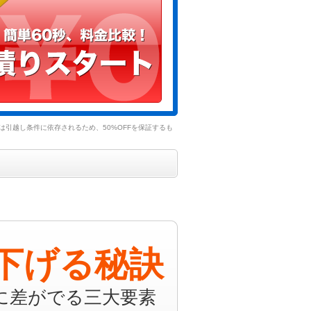
引越し条件に依存されるため、50%OFFを保証するも
下げる秘訣
に差がでる三大要素