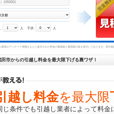
人
人
子供
人
お客様のアンケート情報をもとに提示された料金の最低額と最高額の差を表示しております。割引額は
成田市からの引越し料金を最大限下げる裏ワザ！
引越し料金
を最大限
同じ条件でも引越し業者によって料金