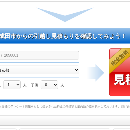
成田市からの引越し見積もりを確認してみよう！
人
人
子供
人
お客様のアンケート情報をもとに提示された料金の最低額と最高額の差を表示しております。割引額は