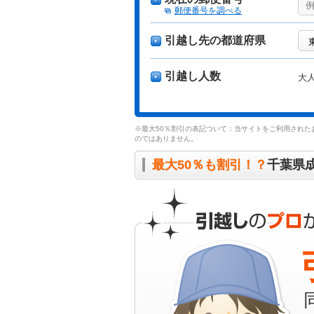
郵便番号を調べる
引越し先の都道府県
引越し人数
大
※最大50％割引の表記ついて：当サイトをご利用された
のではありません。
最大50％も割引！？
千葉県