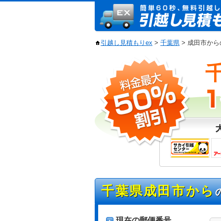
引越し見積もりex
>
千葉県
> 成田市か
千葉県成田市から
現在の郵便番号