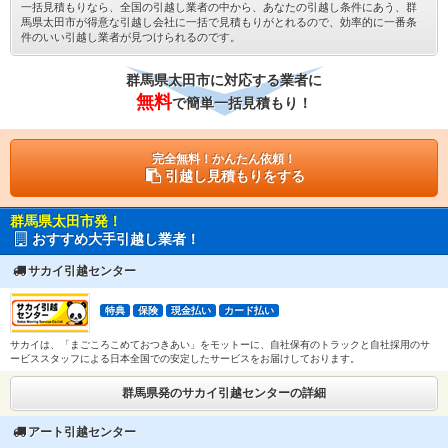
一括見積もりなら、全国の引越し業者の中から、あなたの引越し条件にあう、群
馬県太田市が得意な引越し会社に一括で見積もりがとれるので、効率的に一番条
件のいい引越し業者が見つけられるのです。
群馬県太田市に対応する業者に
無料
で簡単一括見積もり！
完全無料！かんたん依頼！
引越し見積もりをする
群馬県太田市発！
おすすめ大手引越し業者！
サカイ引越センター
特典
保険
現金払い
カード払い
サカイは、「まごころこめておつきあい」をモットーに、自社保有のトラックと自社採用のサ
ービススタッフによる日本全国での安定したサービスをお届けしております。
群馬県発のサカイ引越センターの詳細
アート引越センター