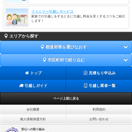
ファミリー引越しサービス
家族での引越しをするときに引越し料金を安くするコツをご紹介
します！
エリアから探す
都道府県を選びなおす
市区町村で絞り込む
トップ
見積もり申込み
引越しガイド
引越し業者一覧
ページ上部に戻る
会社概要
利用規約
個人情報保護方針
お問い合わせ
安心への取り組み