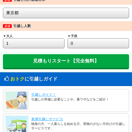
引越し人数
必須
▼大人
▼子供
おトク
に引越しガイド
引越しガイド！
引越しの準備に必要なことや、裏ワザなどをご紹介！
単身引越しサービス
独身の方、一人暮らしを始める方、荷物の少ない方向けの引越し
サービスです。