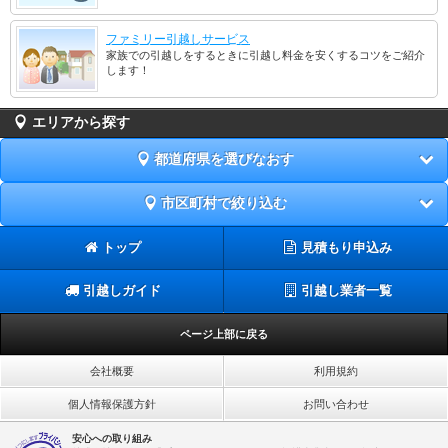
ファミリー引越しサービス
家族での引越しをするときに引越し料金を安くするコツをご紹介
します！
エリアから探す
都道府県を選びなおす
市区町村で絞り込む
トップ
見積もり申込み
引越しガイド
引越し業者一覧
ページ上部に戻る
会社概要
利用規約
個人情報保護方針
お問い合わせ
安心への取り組み