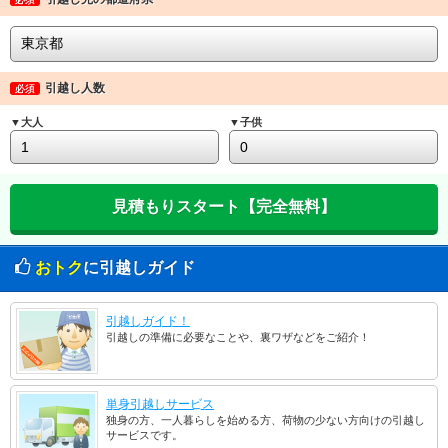
引越し人数
必須
▼大人
▼子供
おトク
に引越しガイド
引越しガイド！
引越しの準備に必要なことや、裏ワザなどをご紹介！
単身引越しサービス
独身の方、一人暮らしを始める方、荷物の少ない方向けの引越し
サービスです。