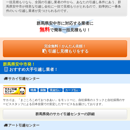
一括見積もりなら、全国の引越し業者の中から、あなたの引越し条件にあう、群
馬県安中市が得意な引越し会社に一括で見積もりがとれるので、効率的に一番条
件のいい引越し業者が見つけられるのです。
群馬県安中市に対応する業者に
無料
で簡単一括見積もり！
完全無料！かんたん依頼！
引越し見積もりをする
群馬県安中市発！
おすすめ大手引越し業者！
サカイ引越センター
特典
保険
現金払い
カード払い
サカイは、「まごころこめておつきあい」をモットーに、自社保有のトラックと自社採用のサ
ービススタッフによる日本全国での安定したサービスをお届けしております。
群馬県発のサカイ引越センターの詳細
アート引越センター