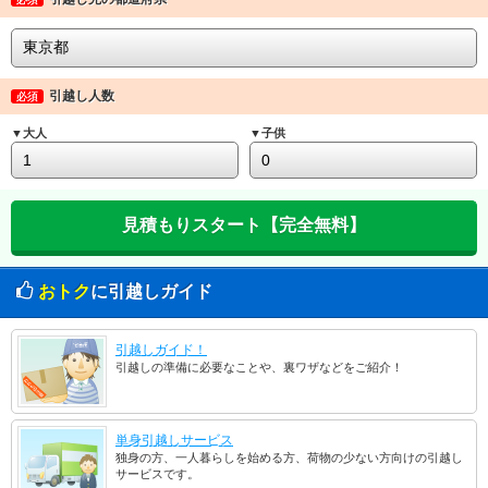
引越し人数
必須
▼大人
▼子供
おトク
に引越しガイド
引越しガイド！
引越しの準備に必要なことや、裏ワザなどをご紹介！
単身引越しサービス
独身の方、一人暮らしを始める方、荷物の少ない方向けの引越し
サービスです。