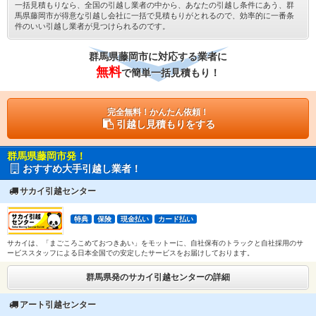
一括見積もりなら、全国の引越し業者の中から、あなたの引越し条件にあう、群
馬県藤岡市が得意な引越し会社に一括で見積もりがとれるので、効率的に一番条
件のいい引越し業者が見つけられるのです。
群馬県藤岡市に対応する業者に
無料
で簡単一括見積もり！
完全無料！かんたん依頼！
引越し見積もりをする
群馬県藤岡市発！
おすすめ大手引越し業者！
サカイ引越センター
特典
保険
現金払い
カード払い
サカイは、「まごころこめておつきあい」をモットーに、自社保有のトラックと自社採用のサ
ービススタッフによる日本全国での安定したサービスをお届けしております。
群馬県発のサカイ引越センターの詳細
アート引越センター