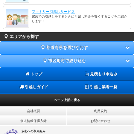
ファミリー引越しサービス
家族での引越しをするときに引越し料金を安くするコツをご紹介
します！
エリアから探す
都道府県を選びなおす
市区町村で絞り込む
トップ
見積もり申込み
引越しガイド
引越し業者一覧
ページ上部に戻る
会社概要
利用規約
個人情報保護方針
お問い合わせ
安心への取り組み