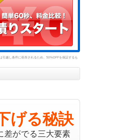
引越し条件に依存されるため、50%OFFを保証するも
下げる秘訣
に差がでる三大要素