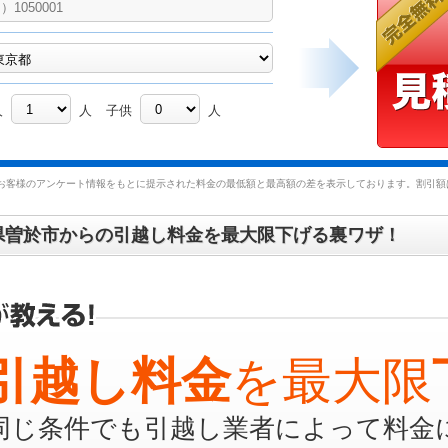
人
人
子供
人
お客様のアンケート情報をもとに提示された料金の最低額と最高額の差を表示しております。割引額は
県曽於市からの引越し料金を最大限下げる裏ワザ！
引越し料金
を最大限
同じ条件でも引越し業者によって料金