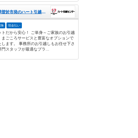
鹿児島県曽於市発のハート引越センター
保険
現金払い
ットだから安心！ ご単身～ご家族のお引越
、まごころサービスと豊富なオプションで
たします。 事務所のお引越しもお任せ下さ
門スタッフが最適なプラ...