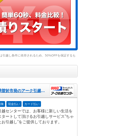
引越し条件に依存されるため、50%OFFを保証するも
鹿児島県曽於市発のアーク引越センター
保険
現金払い
カード払い
引越センターでは、お客様に新しい生活を
スタートして頂けるお引越しサービス”ちゃ
たお引越し”をご提供しております。