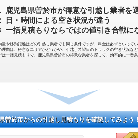
1
鹿児島県曽於市が得意な引越し業者を
2
日・時間による空き状況が違う
3
一括見積もりならではの値引き合戦に
物量や移動距離はどの引越し業者でも同じ条件ですが、料金は必ずといってい
の理由は、得意なエリアかどうかや、引越し希望日のトラックの空き状況など
ずは一括見積もりで、鹿児島県曽於市の得意な業者を探して、効率的に一番条
！
県曽於市からの引越し見積もりを確認してみよう