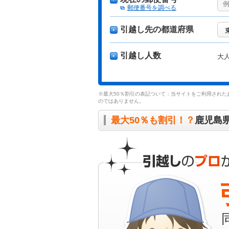
郵便番号を調べる
引越し先の都道府県
引越し人数
大
※最大50％割引の表記ついて：当サイトをご利用された
のではありません。
最大50％も割引！？
鹿児島