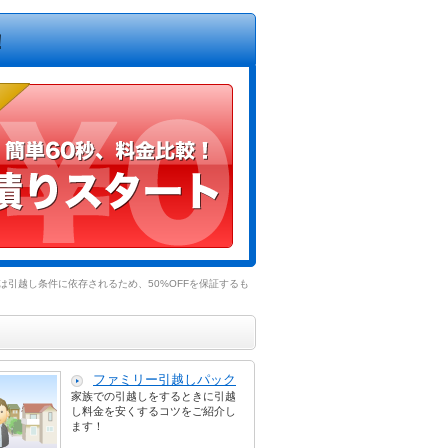
！
引越し条件に依存されるため、50%OFFを保証するも
ファミリー引越しパック
家族での引越しをするときに引越
し料金を安くするコツをご紹介し
ます！