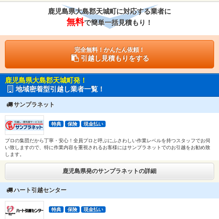
鹿児島県大島郡天城町に対応する業者に
無料
で簡単一括見積もり！
完全無料！かんたん依頼！
引越し見積もりをする
鹿児島県大島郡天城町発！
地域密着型引越し業者一覧！
サンプラネット
特典
保険
現金払い
プロの集団だから丁寧・安心！全員プロと呼ぶにふさわしい作業レベルを持つスタッフでお伺
い致しますので、特に作業内容を重視されるお客様にはサンプラネットでのお引越をお勧め致
します。
鹿児島県発のサンプラネットの詳細
ハート引越センター
特典
保険
現金払い