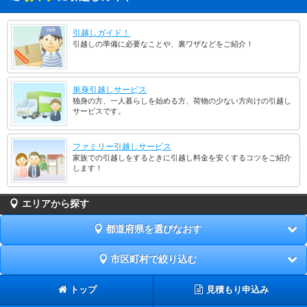
引越しガイド！
引越しの準備に必要なことや、裏ワザなどをご紹介！
単身引越しサービス
独身の方、一人暮らしを始める方、荷物の少ない方向けの引越し
サービスです。
ファミリー引越しサービス
家族での引越しをするときに引越し料金を安くするコツをご紹介
します！
エリアから探す
都道府県を選びなおす
市区町村で絞り込む
トップ
見積もり申込み