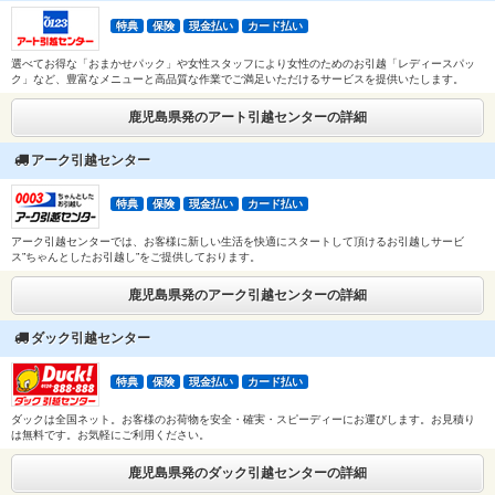
特典
保険
現金払い
カード払い
選べてお得な「おまかせパック」や女性スタッフにより女性のためのお引越「レディースパッ
ク」など、豊富なメニューと高品質な作業でご満足いただけるサービスを提供いたします。
鹿児島県発のアート引越センターの詳細
アーク引越センター
特典
保険
現金払い
カード払い
アーク引越センターでは、お客様に新しい生活を快適にスタートして頂けるお引越しサービ
ス”ちゃんとしたお引越し”をご提供しております。
鹿児島県発のアーク引越センターの詳細
ダック引越センター
特典
保険
現金払い
カード払い
ダックは全国ネット。お客様のお荷物を安全・確実・スピーディーにお運びします。お見積り
は無料です。お気軽にご利用ください。
鹿児島県発のダック引越センターの詳細