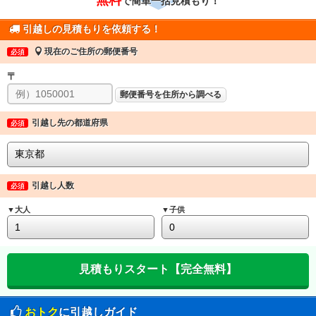
で簡単一括見積もり！
引越しの見積もりを依頼する！
現在のご住所の郵便番号
必須
〒
郵便番号を住所から調べる
引越し先の都道府県
必須
引越し人数
必須
▼大人
▼子供
おトク
に引越しガイド