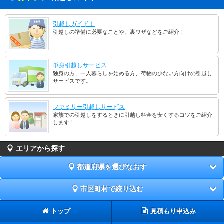
引越しガイド！
引越しの準備に必要なことや、裏ワザなどをご紹介！
単身引越しサービス
独身の方、一人暮らしを始める方、荷物の少ない方向けの引越し
サービスです。
ファミリー引越しサービス
家族での引越しをするときに引越し料金を安くするコツをご紹介
します！
エリアから探す
都道府県を選びなおす
市区町村で絞り込む
トップ
見積もり申込み