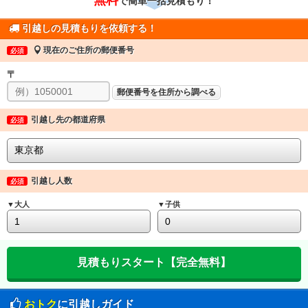
で簡単一括見積もり！
引越しの見積もりを依頼する！
現在のご住所の郵便番号
必須
〒
郵便番号を住所から調べる
引越し先の都道府県
必須
引越し人数
必須
▼大人
▼子供
おトク
に引越しガイド