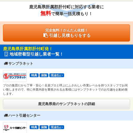
鹿児島県肝属郡肝付町に対応する業者に
無料
で簡単一括見積もり！
完全無料！かんたん依頼！
引越し見積もりをする
鹿児島県肝属郡肝付町発！
地域密着型引越し業者一覧！
サンプラネット
特典
保険
現金払い
プロの集団だから丁寧・安心！全員プロと呼ぶにふさわしい作業レベルを持つスタッフでお伺
い致しますので、特に作業内容を重視されるお客様にはサンプラネットでのお引越をお勧め致
します。
鹿児島県発のサンプラネットの詳細
ハート引越センター
特典
保険
現金払い