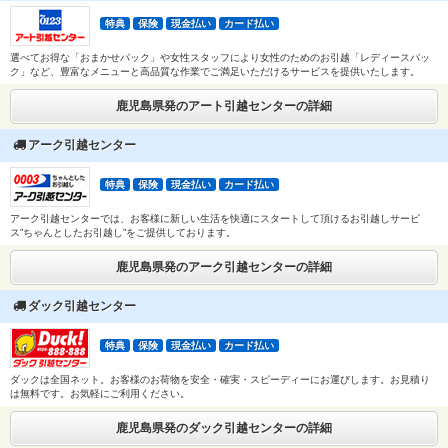
特典
保険
現金払い
カード払い
選べてお得な「おまかせパック」や女性スタッフにより女性のためのお引越「レディースパッ
ク」など、豊富なメニューと高品質な作業でご満足いただけるサービスを提供いたします。
鹿児島県発のアート引越センターの詳細
アーク引越センター
特典
保険
現金払い
カード払い
アーク引越センターでは、お客様に新しい生活を快適にスタートして頂けるお引越しサービ
ス”ちゃんとしたお引越し”をご提供しております。
鹿児島県発のアーク引越センターの詳細
ダック引越センター
特典
保険
現金払い
カード払い
ダックは全国ネット。お客様のお荷物を安全・確実・スピーディーにお運びします。お見積り
は無料です。お気軽にご利用ください。
鹿児島県発のダック引越センターの詳細