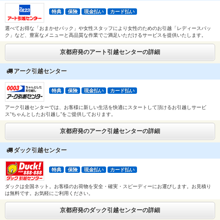
特典
保険
現金払い
カード払い
選べてお得な「おまかせパック」や女性スタッフにより女性のためのお引越「レディースパッ
ク」など、豊富なメニューと高品質な作業でご満足いただけるサービスを提供いたします。
京都府発のアート引越センターの詳細
アーク引越センター
特典
保険
現金払い
カード払い
アーク引越センターでは、お客様に新しい生活を快適にスタートして頂けるお引越しサービ
ス”ちゃんとしたお引越し”をご提供しております。
京都府発のアーク引越センターの詳細
ダック引越センター
特典
保険
現金払い
カード払い
ダックは全国ネット。お客様のお荷物を安全・確実・スピーディーにお運びします。お見積り
は無料です。お気軽にご利用ください。
京都府発のダック引越センターの詳細