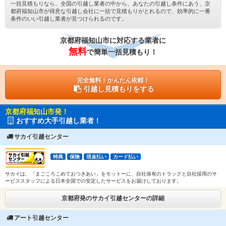
一括見積もりなら、全国の引越し業者の中から、あなたの引越し条件にあう、京
都府福知山市が得意な引越し会社に一括で見積もりがとれるので、効率的に一番
条件のいい引越し業者が見つけられるのです。
京都府福知山市に対応する業者に
無料
で簡単一括見積もり！
完全無料！かんたん依頼！
引越し見積もりをする
京都府福知山市発！
おすすめ大手引越し業者！
サカイ引越センター
特典
保険
現金払い
カード払い
サカイは、「まごころこめておつきあい」をモットーに、自社保有のトラックと自社採用のサ
ービススタッフによる日本全国での安定したサービスをお届けしております。
京都府発のサカイ引越センターの詳細
アート引越センター