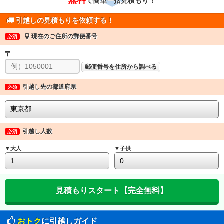
で簡単一括見積もり！
引越しの見積もりを依頼する！
現在のご住所の郵便番号
必須
〒
郵便番号を住所から調べる
引越し先の都道府県
必須
引越し人数
必須
▼大人
▼子供
おトク
に引越しガイド