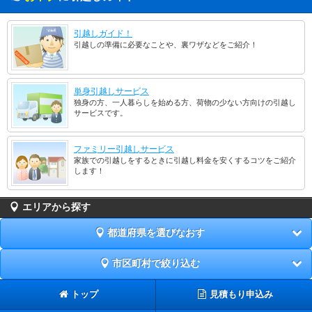
引越しガイド！
引越しの準備に必要なことや、裏ワザなどをご紹介！
単身引越しサービス
独身の方、一人暮らしを始める方、荷物の少ない方向けの引越し
サービスです。
ファミリー引越しサービス
家族での引越しをするときに引越し料金を安くするコツをご紹介
します！
エリアから探す
都道府県を選びなおす
市区町村で絞り込む
トップ
見積もり申込み