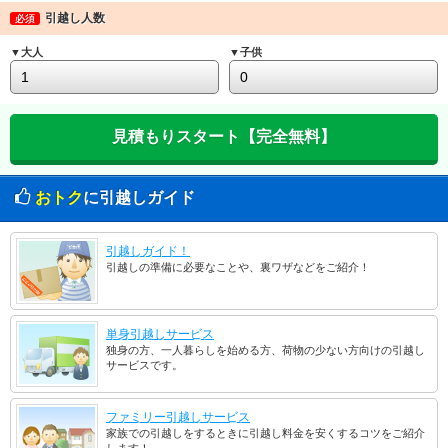
引越し人数
必須
▼大人
▼子供
おトク
に引越しガイド
引越しガイド！
引越しの準備に必要なことや、裏ワザなどをご紹介！
単身引越しサービス
独身の方、一人暮らしを始める方、荷物の少ない方向けの引越し
サービスです。
ファミリー引越しサービス
家族での引越しをするときに引越し料金を安くするコツをご紹介
します！