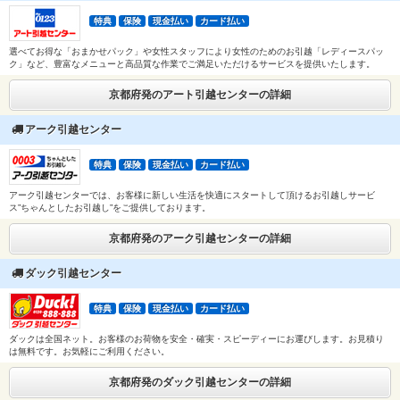
特典
保険
現金払い
カード払い
選べてお得な「おまかせパック」や女性スタッフにより女性のためのお引越「レディースパッ
ク」など、豊富なメニューと高品質な作業でご満足いただけるサービスを提供いたします。
京都府発のアート引越センターの詳細
アーク引越センター
特典
保険
現金払い
カード払い
アーク引越センターでは、お客様に新しい生活を快適にスタートして頂けるお引越しサービ
ス”ちゃんとしたお引越し”をご提供しております。
京都府発のアーク引越センターの詳細
ダック引越センター
特典
保険
現金払い
カード払い
ダックは全国ネット。お客様のお荷物を安全・確実・スピーディーにお運びします。お見積り
は無料です。お気軽にご利用ください。
京都府発のダック引越センターの詳細