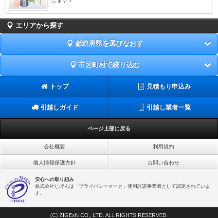
エリアから探す
都道府県を選びなおす
市区町村で絞り込む
トップ
見積もり申込み
引越しガイド
引越し業者一覧
ページ上部に戻る
会社概要
利用規約
個人情報保護方針
お問い合わせ
安心への取り組み
株式会社じげんは「プライバシーマーク」使用許諾事業者として認定されていま
す。
(C) ZIGExN CO., LTD. ALL RIGHTS RESERVED.