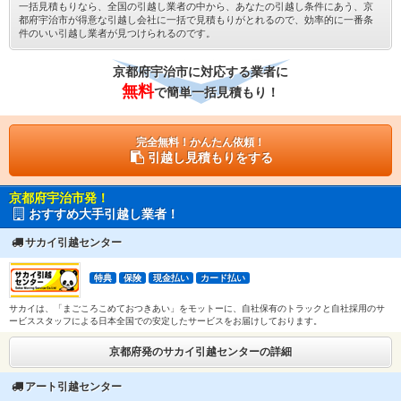
一括見積もりなら、全国の引越し業者の中から、あなたの引越し条件にあう、京
都府宇治市が得意な引越し会社に一括で見積もりがとれるので、効率的に一番条
件のいい引越し業者が見つけられるのです。
京都府宇治市に対応する業者に
無料
で簡単一括見積もり！
完全無料！かんたん依頼！
引越し見積もりをする
京都府宇治市発！
おすすめ大手引越し業者！
サカイ引越センター
特典
保険
現金払い
カード払い
サカイは、「まごころこめておつきあい」をモットーに、自社保有のトラックと自社採用のサ
ービススタッフによる日本全国での安定したサービスをお届けしております。
京都府発のサカイ引越センターの詳細
アート引越センター