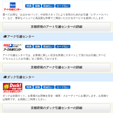
特典
保険
現金払い
カード払い
選べてお得な「おまかせパック」や女性スタッフにより女性のためのお引越「レディースパッ
ク」など、豊富なメニューと高品質な作業でご満足いただけるサービスを提供いたします。
京都府発のアート引越センターの詳細
アーク引越センター
特典
保険
現金払い
カード払い
アーク引越センターでは、お客様に新しい生活を快適にスタートして頂けるお引越しサービ
ス”ちゃんとしたお引越し”をご提供しております。
京都府発のアーク引越センターの詳細
ダック引越センター
特典
保険
現金払い
カード払い
ダックは全国ネット。お客様のお荷物を安全・確実・スピーディーにお運びします。お見積り
は無料です。お気軽にご利用ください。
京都府発のダック引越センターの詳細