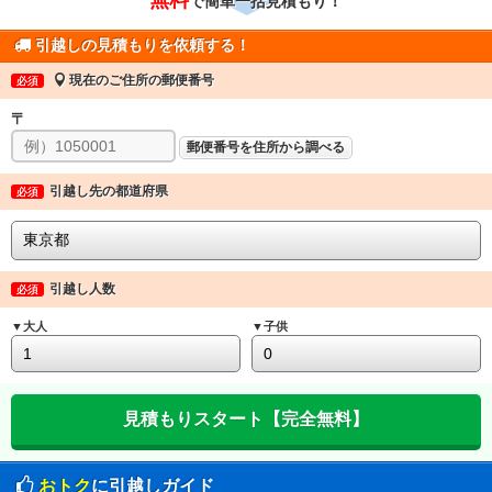
で簡単一括見積もり！
引越しの見積もりを依頼する！
現在のご住所の郵便番号
必須
〒
郵便番号を住所から調べる
引越し先の都道府県
必須
引越し人数
必須
▼大人
▼子供
おトク
に引越しガイド