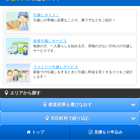
引越しガイド！
引越しの準備に必要なことや、裏ワザなどをご紹介！
単身引越しサービス
独身の方、一人暮らしを始める方、荷物の少ない方向けの引越し
サービスです。
ファミリー引越しサービス
家族での引越しをするときに引越し料金を安くするコツをご紹介
します！
エリアから探す
都道府県を選びなおす
市区町村で絞り込む
トップ
見積もり申込み