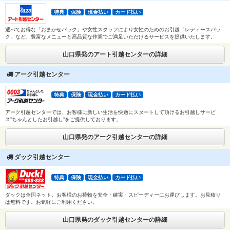
特典
保険
現金払い
カード払い
選べてお得な「おまかせパック」や女性スタッフにより女性のためのお引越「レディースパッ
ク」など、豊富なメニューと高品質な作業でご満足いただけるサービスを提供いたします。
山口県発のアート引越センターの詳細
アーク引越センター
特典
保険
現金払い
カード払い
アーク引越センターでは、お客様に新しい生活を快適にスタートして頂けるお引越しサービ
ス”ちゃんとしたお引越し”をご提供しております。
山口県発のアーク引越センターの詳細
ダック引越センター
特典
保険
現金払い
カード払い
ダックは全国ネット。お客様のお荷物を安全・確実・スピーディーにお運びします。お見積り
は無料です。お気軽にご利用ください。
山口県発のダック引越センターの詳細