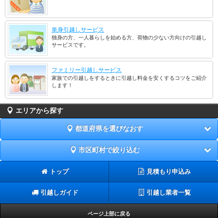
単身引越しサービス
独身の方、一人暮らしを始める方、荷物の少ない方向けの引越し
サービスです。
ファミリー引越しサービス
家族での引越しをするときに引越し料金を安くするコツをご紹介
します！
エリアから探す
都道府県を選びなおす
市区町村で絞り込む
トップ
見積もり申込み
引越しガイド
引越し業者一覧
ページ上部に戻る