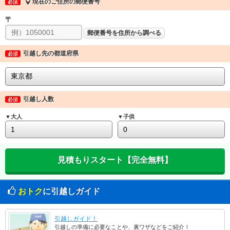
現在のご住所の郵便番号
必須
〒
郵便番号を住所から調べる
引越し先の都道府県
必須
引越し人数
必須
▼大人
▼子供
おトク
に引越しガイド
引越しガイド！
引越しの準備に必要なことや、裏ワザなどをご紹介！