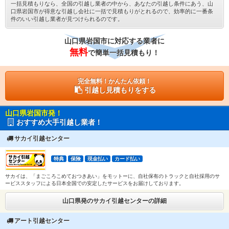
一括見積もりなら、全国の引越し業者の中から、あなたの引越し条件にあう、山
口県岩国市が得意な引越し会社に一括で見積もりがとれるので、効率的に一番条
件のいい引越し業者が見つけられるのです。
山口県岩国市に対応する業者に
無料
で簡単一括見積もり！
完全無料！かんたん依頼！
引越し見積もりをする
山口県岩国市発！
おすすめ大手引越し業者！
サカイ引越センター
特典
保険
現金払い
カード払い
サカイは、「まごころこめておつきあい」をモットーに、自社保有のトラックと自社採用のサ
ービススタッフによる日本全国での安定したサービスをお届けしております。
山口県発のサカイ引越センターの詳細
アート引越センター