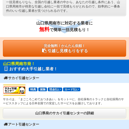
一括見積もりなら、全国の引越し業者の中から、あなたの引越し条件にあう、山
口県周南市が得意な引越し会社に一括で見積もりがとれるので、効率的に一番条
件のいい引越し業者が見つけられるのです。
山口県周南市に対応する業者に
無料
で簡単一括見積もり！
完全無料！かんたん依頼！
引越し見積もりをする
山口県周南市発！
おすすめ大手引越し業者！
サカイ引越センター
特典
保険
現金払い
カード払い
サカイは、「まごころこめておつきあい」をモットーに、自社保有のトラックと自社採用のサ
ービススタッフによる日本全国での安定したサービスをお届けしております。
山口県発のサカイ引越センターの詳細
アート引越センター