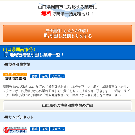
山口県周南市に対応する業者に
無料
で簡単一括見積もり！
完全無料！かんたん依頼！
引越し見積もりをする
山口県周南市発！
地域密着型引越し業者一覧！
博多引越本舗
特典
保険
現金払い
福岡発着のお引越しは、地元の「博多引越本舗」にお任せ下さい！若くて経験豊富なベテラン
スタッフが、お見積りから作業終了後まで、責任をもって担当させて頂きます。ご紹介・リピ
ーター様率が高いのが自慢の「博多引越本舗」で、笑顔になるお引越しをご体験下さい！！
山口県発の博多引越本舗の詳細
サンプラネット
特典
保険
現金払い