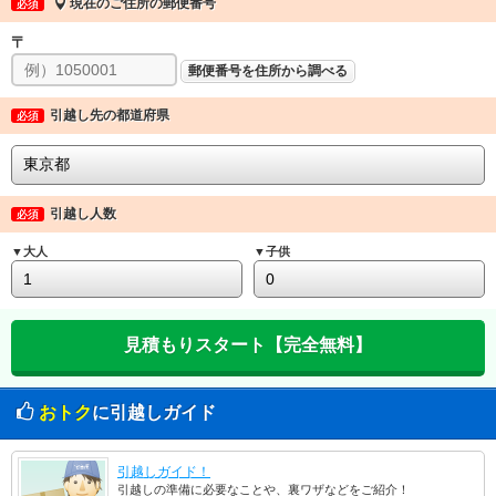
現在のご住所の郵便番号
必須
〒
郵便番号を住所から調べる
引越し先の都道府県
必須
引越し人数
必須
▼大人
▼子供
おトク
に引越しガイド
引越しガイド！
引越しの準備に必要なことや、裏ワザなどをご紹介！