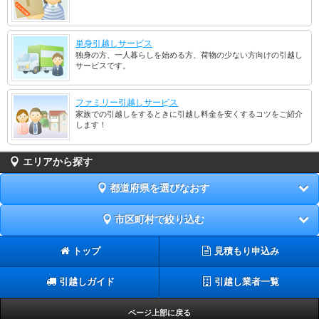
単身引越しサービス
独身の方、一人暮らしを始める方、荷物の少ない方向けの引越し
サービスです。
ファミリー引越しサービス
家族での引越しをするときに引越し料金を安くするコツをご紹介
します！
エリアから探す
都道府県を選びなおす
市区町村で絞り込む
トップ
見積もり申込み
引越しガイド
引越し業者一覧
ページ上部に戻る