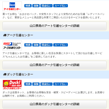
特典
保険
現金払い
カード払い
選べてお得な「おまかせパック」や女性スタッフにより女性のためのお引越「レディースパッ
ク」など、豊富なメニューと高品質な作業でご満足いただけるサービスを提供いたします。
山口県発のアート引越センターの詳細
アーク引越センター
特典
保険
現金払い
カード払い
アーク引越センターでは、お客様に新しい生活を快適にスタートして頂けるお引越しサービ
ス”ちゃんとしたお引越し”をご提供しております。
山口県発のアーク引越センターの詳細
ダック引越センター
特典
保険
現金払い
カード払い
ダックは全国ネット。お客様のお荷物を安全・確実・スピーディーにお運びします。お見積り
は無料です。お気軽にご利用ください。
山口県発のダック引越センターの詳細