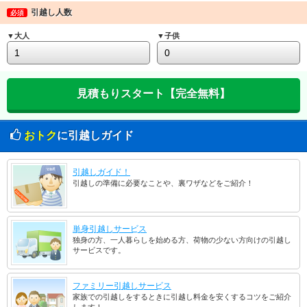
引越し人数
必須
▼大人
▼子供
おトク
に引越しガイド
引越しガイド！
引越しの準備に必要なことや、裏ワザなどをご紹介！
単身引越しサービス
独身の方、一人暮らしを始める方、荷物の少ない方向けの引越し
サービスです。
ファミリー引越しサービス
家族での引越しをするときに引越し料金を安くするコツをご紹介
します！