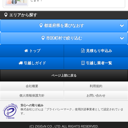
エリアから探す
都道府県を選びなおす
市区町村で絞り込む
トップ
見積もり申込み
引越しガイド
引越し業者一覧
ページ上部に戻る
会社概要
利用規約
個人情報保護方針
お問い合わせ
安心への取り組み
株式会社じげんは「プライバシーマーク」使用許諾事業者として認定されていま
す。
(C) ZIGExN CO., LTD. ALL RIGHTS RESERVED.