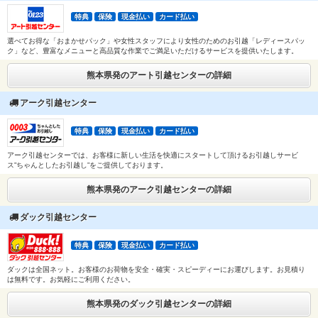
特典
保険
現金払い
カード払い
選べてお得な「おまかせパック」や女性スタッフにより女性のためのお引越「レディースパッ
ク」など、豊富なメニューと高品質な作業でご満足いただけるサービスを提供いたします。
熊本県発のアート引越センターの詳細
アーク引越センター
特典
保険
現金払い
カード払い
アーク引越センターでは、お客様に新しい生活を快適にスタートして頂けるお引越しサービ
ス”ちゃんとしたお引越し”をご提供しております。
熊本県発のアーク引越センターの詳細
ダック引越センター
特典
保険
現金払い
カード払い
ダックは全国ネット。お客様のお荷物を安全・確実・スピーディーにお運びします。お見積り
は無料です。お気軽にご利用ください。
熊本県発のダック引越センターの詳細