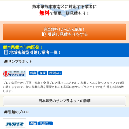
熊本県熊本市南区に対応する業者に
無料
で簡単一括見積もり！
完全無料！かんたん依頼！
引越し見積もりをする
熊本県熊本市南区発！
地域密着型引越し業者一覧！
サンプラネット
特典
保険
現金払い
プロの集団だから丁寧・安心！全員プロと呼ぶにふさわしい作業レベルを持つスタッフでお伺
い致しますので、特に作業内容を重視されるお客様にはサンプラネットでのお引越をお勧め致
します。
熊本県発のサンプラネットの詳細
引越のプロロ
保険
現金払い