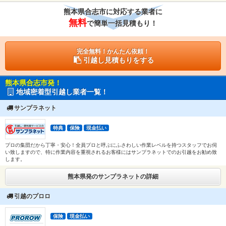
熊本県合志市に対応する業者に
無料
で簡単一括見積もり！
完全無料！かんたん依頼！
引越し見積もりをする
熊本県合志市発！
地域密着型引越し業者一覧！
サンプラネット
特典
保険
現金払い
プロの集団だから丁寧・安心！全員プロと呼ぶにふさわしい作業レベルを持つスタッフでお伺
い致しますので、特に作業内容を重視されるお客様にはサンプラネットでのお引越をお勧め致
します。
熊本県発のサンプラネットの詳細
引越のプロロ
保険
現金払い