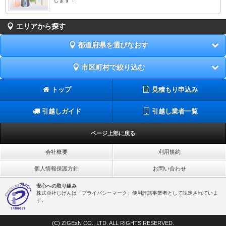
エリアから探す
都道府県を選びなおす
市区町村で絞り込む
トップ
見積もり申込み
引越しガイド
引越し業者一覧
ページ上部に戻る
会社概要
利用規約
個人情報保護方針
お問い合わせ
安心への取り組み
株式会社じげんは「プライバシーマーク」使用許諾事業者として認定されていま
す。
(C) ZIGExN CO., LTD. ALL RIGHTS RESERVED.