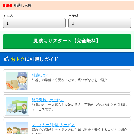
引越し人数
必須
▼大人
▼子供
おトク
に引越しガイド
引越しガイド！
引越しの準備に必要なことや、裏ワザなどをご紹介！
単身引越しサービス
独身の方、一人暮らしを始める方、荷物の少ない方向けの引越し
サービスです。
ファミリー引越しサービス
家族での引越しをするときに引越し料金を安くするコツをご紹介
します！