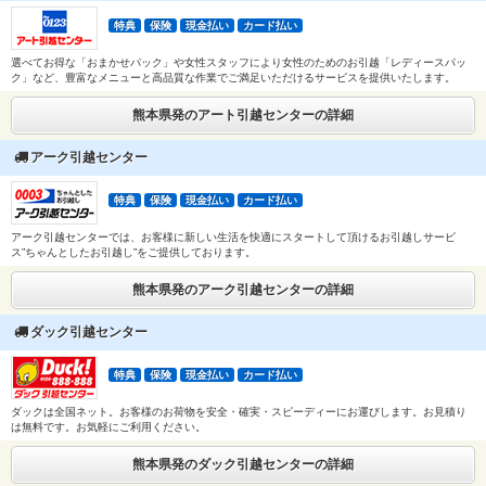
特典
保険
現金払い
カード払い
選べてお得な「おまかせパック」や女性スタッフにより女性のためのお引越「レディースパッ
ク」など、豊富なメニューと高品質な作業でご満足いただけるサービスを提供いたします。
熊本県発のアート引越センターの詳細
アーク引越センター
特典
保険
現金払い
カード払い
アーク引越センターでは、お客様に新しい生活を快適にスタートして頂けるお引越しサービ
ス”ちゃんとしたお引越し”をご提供しております。
熊本県発のアーク引越センターの詳細
ダック引越センター
特典
保険
現金払い
カード払い
ダックは全国ネット。お客様のお荷物を安全・確実・スピーディーにお運びします。お見積り
は無料です。お気軽にご利用ください。
熊本県発のダック引越センターの詳細