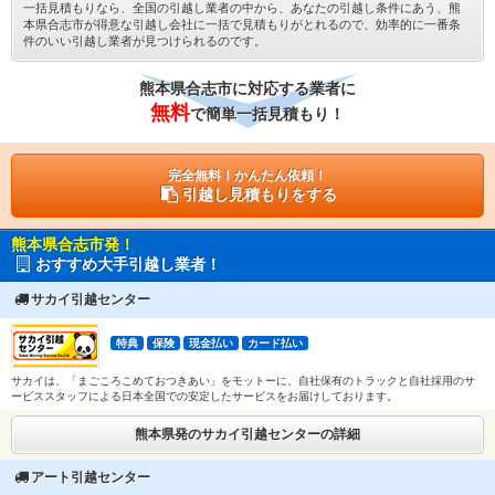
一括見積もりなら、全国の引越し業者の中から、あなたの引越し条件にあう、熊
本県合志市が得意な引越し会社に一括で見積もりがとれるので、効率的に一番条
件のいい引越し業者が見つけられるのです。
熊本県合志市に対応する業者に
無料
で簡単一括見積もり！
完全無料！かんたん依頼！
引越し見積もりをする
熊本県合志市発！
おすすめ大手引越し業者！
サカイ引越センター
特典
保険
現金払い
カード払い
サカイは、「まごころこめておつきあい」をモットーに、自社保有のトラックと自社採用のサ
ービススタッフによる日本全国での安定したサービスをお届けしております。
熊本県発のサカイ引越センターの詳細
アート引越センター