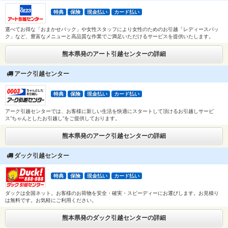
特典
保険
現金払い
カード払い
選べてお得な「おまかせパック」や女性スタッフにより女性のためのお引越「レディースパッ
ク」など、豊富なメニューと高品質な作業でご満足いただけるサービスを提供いたします。
熊本県発のアート引越センターの詳細
アーク引越センター
特典
保険
現金払い
カード払い
アーク引越センターでは、お客様に新しい生活を快適にスタートして頂けるお引越しサービ
ス”ちゃんとしたお引越し”をご提供しております。
熊本県発のアーク引越センターの詳細
ダック引越センター
特典
保険
現金払い
カード払い
ダックは全国ネット。お客様のお荷物を安全・確実・スピーディーにお運びします。お見積り
は無料です。お気軽にご利用ください。
熊本県発のダック引越センターの詳細