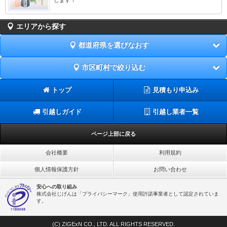
エリアから探す
都道府県を選びなおす
市区町村で絞り込む
トップ
見積もり申込み
引越しガイド
引越し業者一覧
ページ上部に戻る
会社概要
利用規約
個人情報保護方針
お問い合わせ
安心への取り組み
株式会社じげんは「プライバシーマーク」使用許諾事業者として認定されていま
す。
(C) ZIGExN CO., LTD. ALL RIGHTS RESERVED.