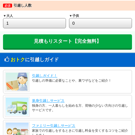
引越し人数
必須
▼大人
▼子供
おトク
に引越しガイド
引越しガイド！
引越しの準備に必要なことや、裏ワザなどをご紹介！
単身引越しサービス
独身の方、一人暮らしを始める方、荷物の少ない方向けの引越し
サービスです。
ファミリー引越しサービス
家族での引越しをするときに引越し料金を安くするコツをご紹介
します！