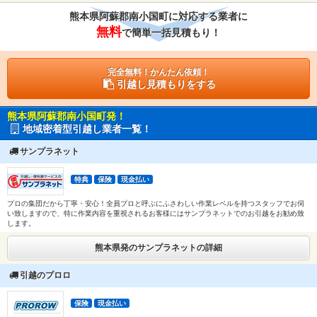
熊本県阿蘇郡南小国町に対応する業者に
無料
で簡単一括見積もり！
完全無料！かんたん依頼！
引越し見積もりをする
熊本県阿蘇郡南小国町発！
地域密着型引越し業者一覧！
サンプラネット
特典
保険
現金払い
プロの集団だから丁寧・安心！全員プロと呼ぶにふさわしい作業レベルを持つスタッフでお伺
い致しますので、特に作業内容を重視されるお客様にはサンプラネットでのお引越をお勧め致
します。
熊本県発のサンプラネットの詳細
引越のプロロ
保険
現金払い